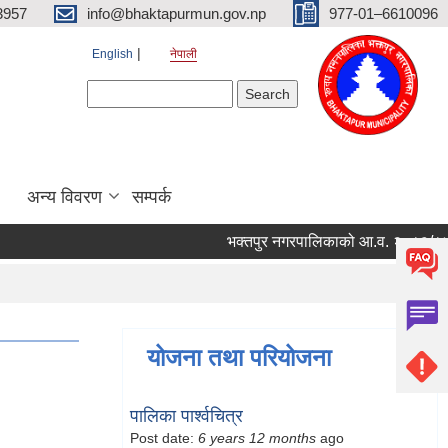
3957
info@bhaktapurmun.gov.np
977-01–6610096
English
नेपाली
Search form
Search
अन्य विवरण
सम्पर्क
भक्तपुर नगरपालिकाको आ.व. २०८३/८४ को ला
योजना तथा परियोजना
पालिका पार्श्वचित्र
Post date:
6 years 12 months
ago