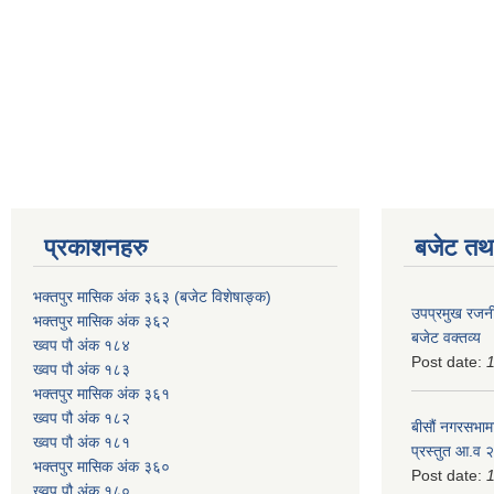
प्रकाशनहरु
बजेट तथा
भक्तपुर मासिक अंक ३६३ (बजेट विशेषाङ्क)
उपप्रमुख रजनी
भक्तपुर मासिक अंक ३६२
बजेट वक्तव्य
ख्वप पौ अंक १८४
Post date:
ख्वप पौ अंक १८३
भक्तपुर मासिक अंक ३६१
ख्वप पौ अंक १८२
बीसौं नगरसभामा
ख्वप पौ अंक १८१
प्रस्तुत आ.व‍
भक्तपुर मासिक अंक ३६०
Post date:
ख्वप पौ अंक १८०