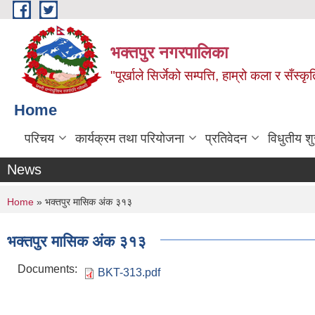
Skip to main content
भक्तपुर नगरपालिका
"पूर्खाले सिर्जेको सम्पत्ति, हाम्रो कला र सँस्कृ
Home
परिचय
कार्यक्रम तथा परियोजना
प्रतिवेदन
विधुतीय श
News
You are here
Home
» भक्तपुर मासिक अंक ३१३
भक्तपुर मासिक अंक ३१३
Documents:
BKT-313.pdf