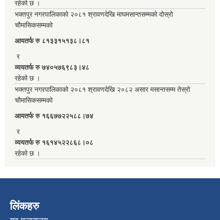
रहेको छ ।
भक्तपुर नगरपालिकाको २०८१ श्रावणदेखि माघमसान्तसम्मको दोस्रो
चौमासिकसम्मको
आयतर्फ रु‌ ८१३३१५१३८।८१
र
व्ययतर्फ रु ७४०५७६९८३।४८
रहेको छ ।
भक्तपुर नगरपालिकाको २०८१ श्रावणदेखि २०८२ असार मसान्तसम्म तेस्रो
चौमासिकसम्मको
आयतर्फ रु‌ १६६७७२२५८८।७४
र
व्ययतर्फ रु १६१४५२२८६८।०८
रहेको छ ।
लिंकहरु