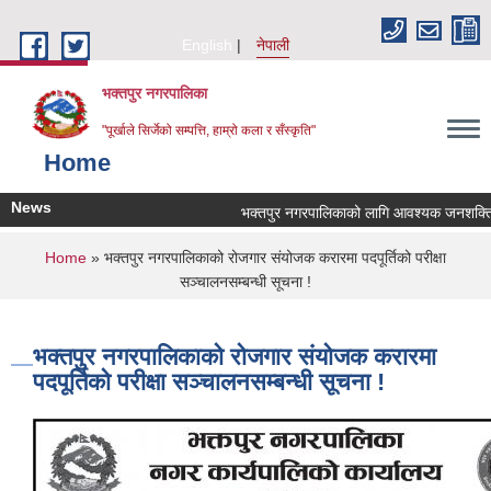
Skip to main content
English
नेपाली
भक्तपुर नगरपालिका
"पूर्खाले सिर्जेको सम्पत्ति, हाम्रो कला र सँस्कृति"
Home
News
भक्तपुर नगरपालिकाको लागि आवश्यक जनशक्ति सेवा
You are here
Home
» भक्तपुर नगरपालिकाको रोजगार संयोजक करारमा पदपूर्तिको परीक्षा
सञ्चालनसम्बन्धी सूचना !
भक्तपुर नगरपालिकाको रोजगार संयोजक करारमा
पदपूर्तिको परीक्षा सञ्चालनसम्बन्धी सूचना !