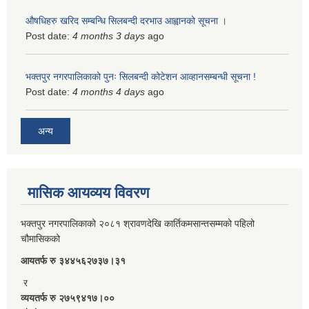
औषधिहरु खरिद सम्बन्धि सिलबन्दी दरभाउ आह्वानको सूचना ।
Post date:
4 months 3 days
ago
भक्तपुर नगरपालिकाको पुनः सिलबन्दी कोटेशन आव्हानसम्बन्धी सूचना !
Post date:
4 months 4 days
ago
अन्य
मासिक आयव्यय विवरण
भक्तपुर नगरपालिकाको २०८१ श्रावणदेखि कार्तिकमसान्तसम्मको पहिलो
चौमासिकको
आयतर्फ रु‌ ३४४५६२७३७।३१
र
व्ययतर्फ रु २७५९४१७।००