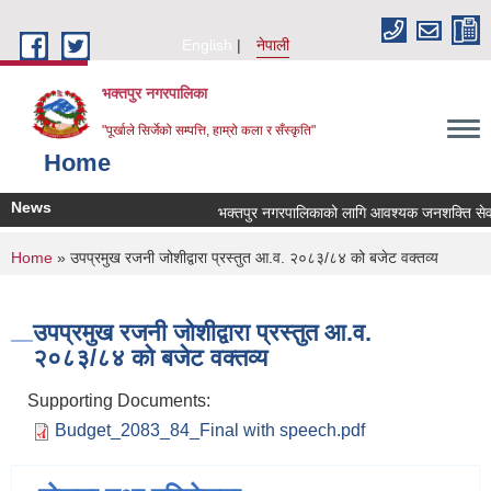
Skip to main content
English
नेपाली
भक्तपुर नगरपालिका
"पूर्खाले सिर्जेको सम्पत्ति, हाम्रो कला र सँस्कृति"
Home
News
भक्तपुर नगरपालिकाको लागि आवश्यक जनशक्ति सेवा कर
You are here
Home
» उपप्रमुख रजनी जोशीद्वारा प्रस्तुत आ.व. २०८३/८४ को बजेट वक्तव्य
उपप्रमुख रजनी जोशीद्वारा प्रस्तुत आ.व.
२०८३/८४ को बजेट वक्तव्य
Supporting Documents:
Budget_2083_84_Final with speech.pdf