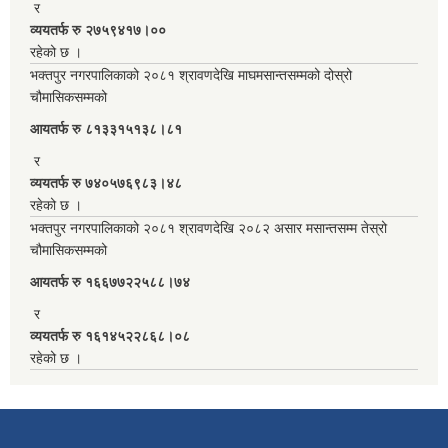
र
व्ययतर्फ रु २७५९४१७।००
रहेको छ ।
भक्तपुर नगरपालिकाको २०८१ श्रावणदेखि माघमसान्तसम्मको दोस्रो
चौमासिकसम्मको
आयतर्फ रु‌ ८१३३१५१३८।८१
र
व्ययतर्फ रु ७४०५७६९८३।४८
रहेको छ ।
भक्तपुर नगरपालिकाको २०८१ श्रावणदेखि २०८२ असार मसान्तसम्म तेस्रो
चौमासिकसम्मको
आयतर्फ रु‌ १६६७७२२५८८।७४
र
व्ययतर्फ रु १६१४५२२८६८।०८
रहेको छ ।