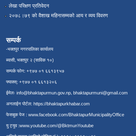
लेखा परिक्षण प्रतिवेदन
२०७८।७९ को वैशाख महिनासम्मको आय र व्यय विवरण
सम्पर्क
-भक्तपुर नगरपालिका कार्यालय
ब्यासी, भक्तपुर २ (साविक १०)
सम्पर्क फोन: +९७७ ०१ ६६१३९५७
फ्याक्स्: +९७७ ०१ ६६१३२०६
ईमेलः
info@bhaktapurmun.gov.np
,
bhaktapurmuni@gmail.com
अनलाईन पोर्टल:
https://bhaktapurkhabar.com
फेसबुक पेज :
www.facebook.com/BhaktapurMunicipalityOffice
यु ट्युव :
www.youtube.com/@BktmunYoutube