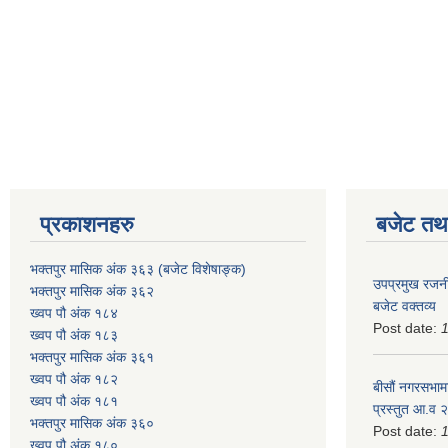
प्रकाशनहरु
बजेट तथा
भक्तपुर मासिक अंक ३६३ (बजेट विशेषाङ्क)
उपप्रमुख रजनी
भक्तपुर मासिक अंक ३६२
बजेट वक्तव्य
ख्वप पौ अंक १८४
Post date:
ख्वप पौ अंक १८३
भक्तपुर मासिक अंक ३६१
ख्वप पौ अंक १८२
बीसौं नगरसभामा
ख्वप पौ अंक १८१
प्रस्तुत आ.व‍
भक्तपुर मासिक अंक ३६०
Post date:
ख्वप पौ अंक १८०