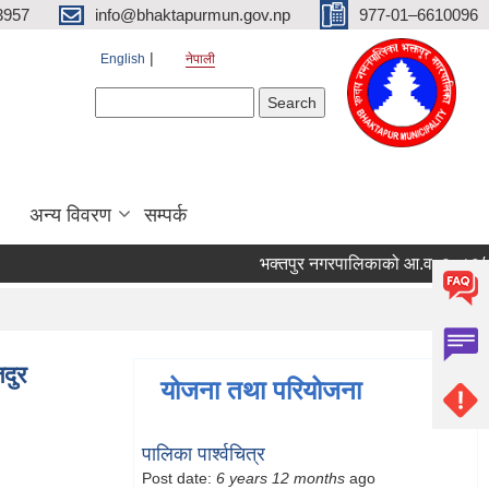
3957
info@bhaktapurmun.gov.np
977-01–6610096
English
नेपाली
Search form
Search
अन्य विवरण
सम्पर्क
भक्तपुर नगरपालिकाको आ.व. २०८३/८४ को ल
जदुर
योजना तथा परियोजना
पालिका पार्श्वचित्र
Post date:
6 years 12 months
ago