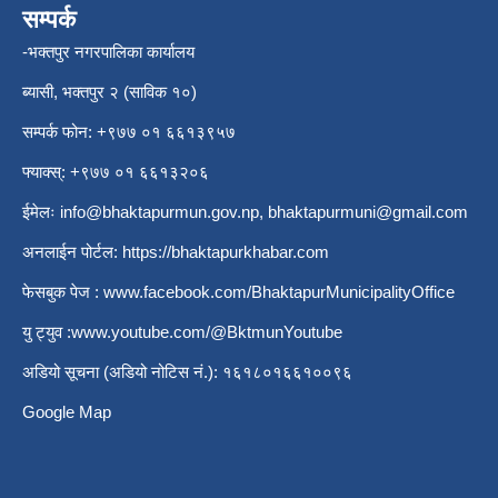
सम्पर्क
-भक्तपुर नगरपालिका कार्यालय
ब्यासी, भक्तपुर २ (साविक १०)
सम्पर्क फोन: +९७७ ०१ ६६१३९५७
फ्याक्स्: +९७७ ०१ ६६१३२०६
ईमेलः
info@bhaktapurmun.gov.np
,
bhaktapurmuni@gmail.com
अनलाईन पोर्टल:
https://bhaktapurkhabar.com
फेसबुक पेज :
www.facebook.com/BhaktapurMunicipalityOffice
यु ट्युव :
www.youtube.com/@BktmunYoutube
अडियो सूचना (अडियो नोटिस नं.): १६१८०१६६१००९६
Google Map