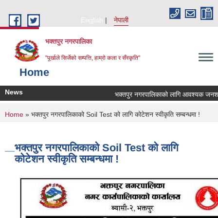
Skip to main content
English
नेपाली
भक्तपुर नगरपालिका
"पूर्खाले सिर्जेको सम्पत्ति, हाम्रो कला र सँस्कृति"
Home
News
भक्तपुर नगरपालिकाको लागि आवश्यक जनशक्ति स
You are here
Home
» भक्तपुर नगरपालिकाको Soil Test को लागि कोटेशन स्वीकृति सम्बन्धमा !
भक्तपुर नगरपालिकाको Soil Test को लागि
कोटेशन स्वीकृति सम्बन्धमा !