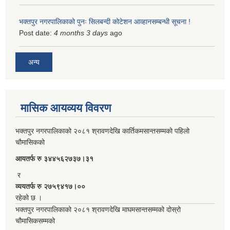
भक्तपुर नगरपालिकाको पुनः सिलबन्दी कोटेशन आव्हानसम्बन्धी सूचना !
Post date:
4 months 3 days
ago
अन्य
मासिक आयव्यय विवरण
भक्तपुर नगरपालिकाको २०८१ श्रावणदेखि कार्तिकमसान्तसम्मको पहिलो
चौमासिकको
आयतर्फ रु‌ ३४४५६२७३७।३१
र
व्ययतर्फ रु २७५९४१७।००
रहेको छ ।
भक्तपुर नगरपालिकाको २०८१ श्रावणदेखि माघमसान्तसम्मको दोस्रो
चौमासिकसम्मको