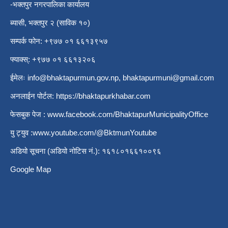
-भक्तपुर नगरपालिका कार्यालय
ब्यासी, भक्तपुर २ (साविक १०)
सम्पर्क फोन: +९७७ ०१ ६६१३९५७
फ्याक्स्: +९७७ ०१ ६६१३२०६
ईमेलः
info@bhaktapurmun.gov.np
,
bhaktapurmuni@gmail.com
अनलाईन पोर्टल:
https://bhaktapurkhabar.com
फेसबुक पेज :
www.facebook.com/BhaktapurMunicipalityOffice
यु ट्युव :
www.youtube.com/@BktmunYoutube
अडियो सूचना (अडियो नोटिस नं.): १६१८०१६६१००९६
Google Map