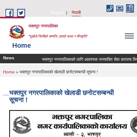
Skip to main content
English
नेपाली
भक्तपुर नगरपालिका
"पूर्खाले सिर्जेको सम्पत्ति, हाम्रो कला र सँस्कृति"
Home
News
भक्तपुर नगरपालिकाको लागि आवश्यक जनशक्ति सेवा करारमा लिनेसम्
You are here
Home
» भक्तपुर नगरपालिकाको खेलाडी छनोटसम्बन्धी सूचना !
भक्तपुर नगरपालिकाको खेलाडी छनोटसम्बन्धी
सूचना !