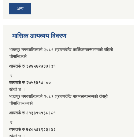
अन्य
मासिक आयव्यय विवरण
भक्तपुर नगरपालिकाको २०८१ श्रावणदेखि कार्तिकमसान्तसम्मको पहिलो
चौमासिकको
आयतर्फ रु‌ ३४४५६२७३७।३१
र
व्ययतर्फ रु २७५९४१७।००
रहेको छ ।
भक्तपुर नगरपालिकाको २०८१ श्रावणदेखि माघमसान्तसम्मको दोस्रो
चौमासिकसम्मको
आयतर्फ रु‌ ८१३३१५१३८।८१
र
व्ययतर्फ रु ७४०५७६९८३।४८
रहेको छ ।