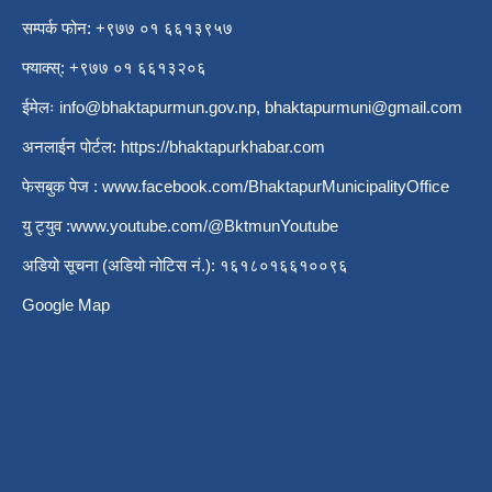
सम्पर्क फोन: +९७७ ०१ ६६१३९५७
फ्याक्स्: +९७७ ०१ ६६१३२०६
ईमेलः
info@bhaktapurmun.gov.np
,
bhaktapurmuni@gmail.com
अनलाईन पोर्टल:
https://bhaktapurkhabar.com
फेसबुक पेज :
www.facebook.com/BhaktapurMunicipalityOffice
यु ट्युव :
www.youtube.com/@BktmunYoutube
अडियो सूचना (अडियो नोटिस नं.): १६१८०१६६१००९६
Google Map