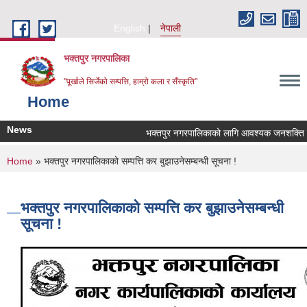
Skip to main content
English
नेपाली
भक्तपुर नगरपालिका
"पूर्खाले सिर्जेको सम्पत्ति, हाम्रो कला र सँस्कृति"
Home
News
भक्तपुर नगरपालिकाको लागि आवश्यक जनशक्ति सेवा 
You are here
Home
» भक्तपुर नगरपालिकाको सम्पत्ति कर बुझाउनेसम्बन्धी सूचना !
भक्तपुर नगरपालिकाको सम्पत्ति कर बुझाउनेसम्बन्धी
सूचना !