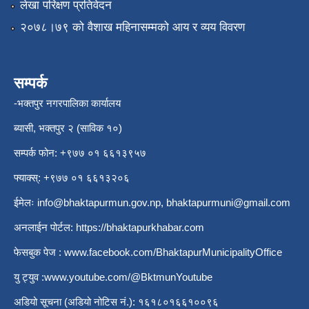
लेखा परिक्षण प्रतिवेदन
२०७८।७९ को वैशाख महिनासम्मको आय र व्यय विवरण
सम्पर्क
-भक्तपुर नगरपालिका कार्यालय
ब्यासी, भक्तपुर २ (साविक १०)
सम्पर्क फोन: +९७७ ०१ ६६१३९५७
फ्याक्स्: +९७७ ०१ ६६१३२०६
ईमेलः
info@bhaktapurmun.gov.np
,
bhaktapurmuni@gmail.com
अनलाईन पोर्टल:
https://bhaktapurkhabar.com
फेसबुक पेज :
www.facebook.com/BhaktapurMunicipalityOffice
यु ट्युव :
www.youtube.com/@BktmunYoutube
अडियो सूचना (अडियो नोटिस नं.): १६१८०१६६१००९६