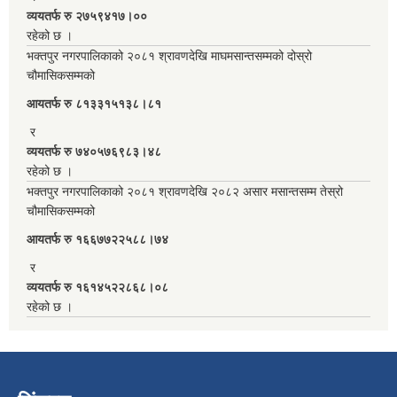
व्ययतर्फ रु २७५९४१७।००
रहेको छ ।
भक्तपुर नगरपालिकाको २०८१ श्रावणदेखि माघमसान्तसम्मको दोस्रो
चौमासिकसम्मको
आयतर्फ रु‌ ८१३३१५१३८।८१
र
व्ययतर्फ रु ७४०५७६९८३।४८
रहेको छ ।
भक्तपुर नगरपालिकाको २०८१ श्रावणदेखि २०८२ असार मसान्तसम्म तेस्रो
चौमासिकसम्मको
आयतर्फ रु‌ १६६७७२२५८८।७४
र
व्ययतर्फ रु १६१४५२२८६८।०८
रहेको छ ।