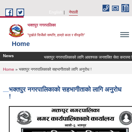
Skip to main content
English
नेपाली
भक्तपुर नगरपालिका
"पूर्खाले सिर्जेको सम्पत्ति, हाम्रो कला र सँस्कृति"
Home
News
भक्तपुर नगरपालिकाको लागि आवश्यक जनशक्ति सेवा करारमा लिनेस
You are here
Home
» भक्तपुर नगरपालिकाको सहभागीताको लागि अनुरोध !
भक्तपुर नगरपालिकाको सहभागीताको लागि अनुरोध
!