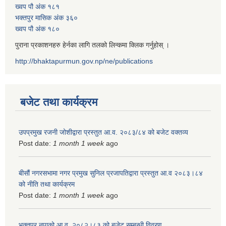
ख्वप पौ अंक १८१
भक्तपुर मासिक अंक ३६०
ख्वप पौ अंक १८०
पुराना प्रकाशनहरु हेर्नका लागि तलको लिन्कमा क्लिक गर्नुहोस् ।
http://bhaktapurmun.gov.np/ne/publications
बजेट तथा कार्यक्रम
उपप्रमुख रजनी जोशीद्वारा प्रस्तुत आ.व. २०८३/८४ को बजेट वक्तव्य
Post date:
1 month 1 week
ago
बीसौं नगरसभामा नगर प्रमुख सुनिल प्रजापतिद्वारा प्रस्तुत आ.व‍ २०८३।८४
को नीति तथा कार्यक्रम
Post date:
1 month 1 week
ago
भक्तपुर नपाको आ.व. २०८२।८३ को बजेट सम्बन्धी विवरण