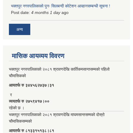
भक्तपुर नगरपालिकाको पुनः सिलबन्दी कोटेशन आव्हानसम्बन्धी सूचना !
Post date:
4 months 1 day
ago
अन्य
मासिक आयव्यय विवरण
भक्तपुर नगरपालिकाको २०८१ श्रावणदेखि कार्तिकमसान्तसम्मको पहिलो
चौमासिकको
आयतर्फ रु‌ ३४४५६२७३७।३१
र
व्ययतर्फ रु २७५९४१७।००
रहेको छ ।
भक्तपुर नगरपालिकाको २०८१ श्रावणदेखि माघमसान्तसम्मको दोस्रो
चौमासिकसम्मको
आयतर्फ रु‌ ८१३३१५१३८।८१