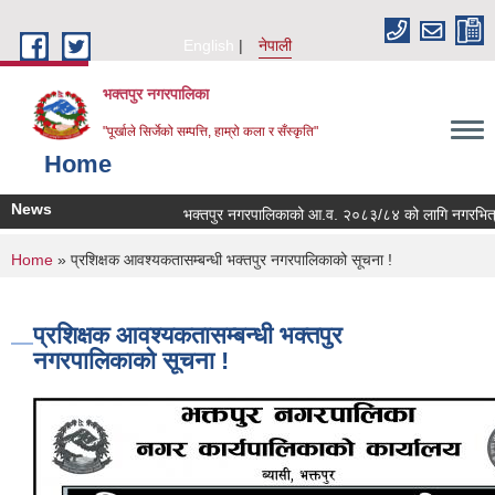
Skip to main content
English
नेपाली
भक्तपुर नगरपालिका
"पूर्खाले सिर्जेको सम्पत्ति, हाम्रो कला र सँस्कृति"
Home
News
भक्तपुर नगरपालिकाको आ.व. २०८३/८४ को लागि नगरभित्रका स्थ
You are here
Home
» प्रशिक्षक आवश्यकतासम्बन्धी भक्तपुर नगरपालिकाको सूचना !
प्रशिक्षक आवश्यकतासम्बन्धी भक्तपुर
नगरपालिकाको सूचना !