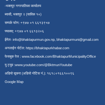
-भक्तपुर नगरपालिका कार्यालय
ब्यासी, भक्तपुर २ (साविक १०)
सम्पर्क फोन: +९७७ ०१ ६६१३९५७
फ्याक्स्: +९७७ ०१ ६६१३२०६
ईमेलः
info@bhaktapurmun.gov.np
,
bhaktapurmuni@gmail.com
अनलाईन पोर्टल:
https://bhaktapurkhabar.com
फेसबुक पेज :
www.facebook.com/BhaktapurMunicipalityOffice
यु ट्युव :
www.youtube.com/@BktmunYoutube
अडियो सूचना (अडियो नोटिस नं.): १६१८०१६६१००९६
Google Map