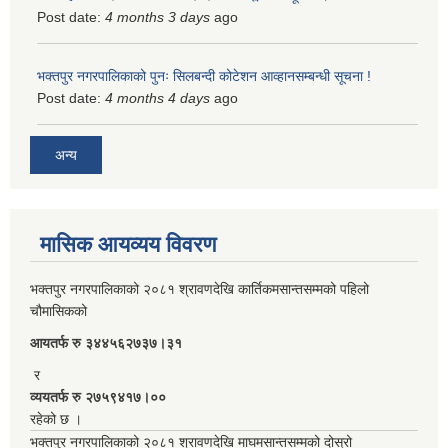
Post date:
4 months 3 days
ago
भक्तपुर नगरपालिकाको पुनः सिलबन्दी कोटेशन आव्हानसम्बन्धी सूचना !
Post date:
4 months 4 days
ago
अन्य
मासिक आयव्यय विवरण
भक्तपुर नगरपालिकाको २०८१ श्रावणदेखि कार्तिकमसान्तसम्मको पहिलो
चौमासिकको
आयतर्फ रु‌ ३४४५६२७३७।३१
र
व्ययतर्फ रु २७५९४१७।००
रहेको छ ।
भक्तपुर नगरपालिकाको २०८१ श्रावणदेखि माघमसान्तसम्मको दोस्रो