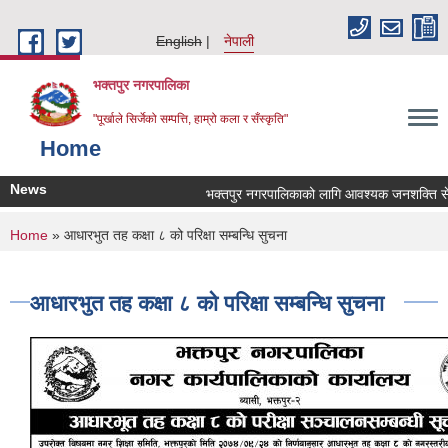
Skip to main content
English
नेपाली
भक्तपुर नगरपालिका
"पूर्खाले सिर्जेको सम्पत्ति, हाम्रो कला र सँस्कृति"
Home
News
भक्तपुर नगरपालिकाको लागि आवश्यक जनशक्ति सेवा क
You are here
Home
» आधारभुत तह कक्षा ८ को परिक्षा सम्बन्धि सुचना
आधारभुत तह कक्षा ८ को परिक्षा सम्बन्धि सुचना