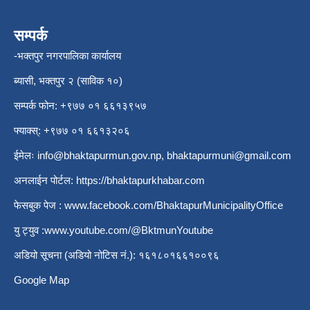
सम्पर्क
-भक्तपुर नगरपालिका कार्यालय
ब्यासी, भक्तपुर २ (साविक १०)
सम्पर्क फोन: +९७७ ०१ ६६१३९५७
फ्याक्स्: +९७७ ०१ ६६१३२०६
ईमेलः
info@bhaktapurmun.gov.np
,
bhaktapurmuni@gmail.com
अनलाईन पोर्टल:
https://bhaktapurkhabar.com
फेसबुक पेज :
www.facebook.com/BhaktapurMunicipalityOffice
यु ट्युव :
www.youtube.com/@BktmunYoutube
अडियो सूचना (अडियो नोटिस नं.): १६१८०१६६१००९६
Google Map