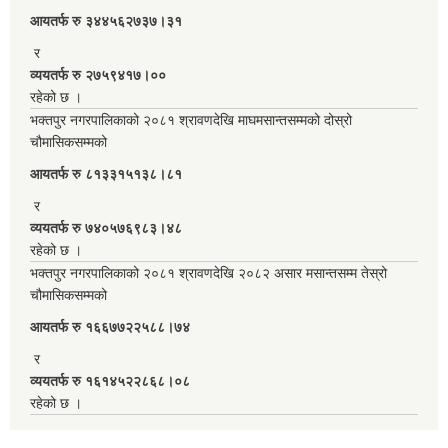
आयतर्फ रु‌ ३४४५६२७३७।३१
र
व्ययतर्फ रु २७५९४१७।००
रहेको छ ।
भक्तपुर नगरपालिकाको २०८१ श्रावणदेखि माघमसान्तसम्मको दोस्रो
चौमासिकसम्मको
आयतर्फ रु‌ ८१३३१५१३८।८१
र
व्ययतर्फ रु ७४०५७६९८३।४८
रहेको छ ।
भक्तपुर नगरपालिकाको २०८१ श्रावणदेखि २०८२ असार मसान्तसम्म तेस्रो
चौमासिकसम्मको
आयतर्फ रु‌ १६६७७२२५८८।७४
र
व्ययतर्फ रु १६१४५२२८६८।०८
रहेको छ ।