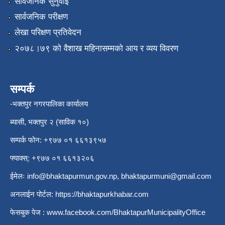
सार्वजनिक सुनुवाई
सार्वजनिक परीक्षण
लेखा परिक्षण प्रतिवेदन
२०७८।७९ को वैशाख महिनासम्मको आय र व्यय विवरण
सम्पर्क
-भक्तपुर नगरपालिका कार्यालय
ब्यासी, भक्तपुर २ (साविक १०)
सम्पर्क फोन: +९७७ ०१ ६६१३९५७
फ्याक्स्: +९७७ ०१ ६६१३२०६
ईमेलः
info@bhaktapurmun.gov.np
,
bhaktapurmuni@gmail.com
अनलाईन पोर्टल:
https://bhaktapurkhabar.com
फेसबुक पेज :
www.facebook.com/BhaktapurMunicipalityOffice