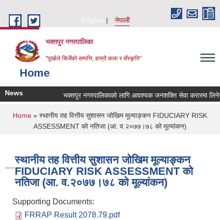
Skip to main content
English
नेपाली
भक्तपुर नगरपालिका
"पूर्खाले सिर्जेको सम्पत्ति, हाम्रो कला र सँस्कृति"
Home
News
भक्तपुर नगरपालिकाको लागि आवश्यक जनशक्ति सेवा करारमा लिनेसम्ब
You are here
Home
» स्थानीय तह वित्तीय सुशासन जोखिम मूल्याङ्कन FIDUCIARY RISK
ASSESSMENT को नतिजा (आ. व.२०७७।७८ को मूल्यांकन)
स्थानीय तह वित्तीय सुशासन जोखिम मूल्याङ्कन
FIDUCIARY RISK ASSESSMENT को
नतिजा (आ. व.२०७७।७८ को मूल्यांकन)
Supporting Documents:
FRRAP Result 2078.79.pdf