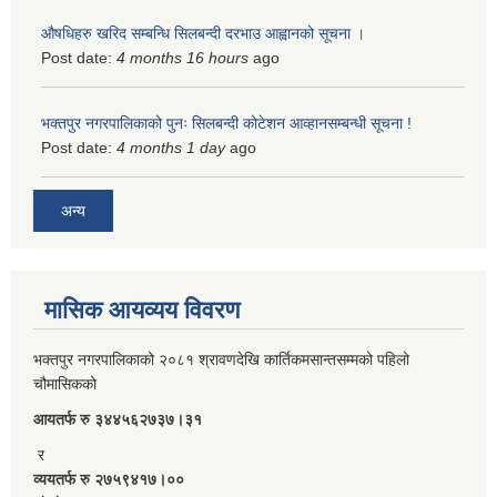
औषधिहरु खरिद सम्बन्धि सिलबन्दी दरभाउ आह्वानको सूचना ।
Post date:
4 months 16 hours
ago
भक्तपुर नगरपालिकाको पुनः सिलबन्दी कोटेशन आव्हानसम्बन्धी सूचना !
Post date:
4 months 1 day
ago
अन्य
मासिक आयव्यय विवरण
भक्तपुर नगरपालिकाको २०८१ श्रावणदेखि कार्तिकमसान्तसम्मको पहिलो
चौमासिकको
आयतर्फ रु‌ ३४४५६२७३७।३१
र
व्ययतर्फ रु २७५९४१७।००