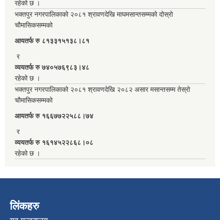
रहेको छ ।
भक्तपुर नगरपालिकाको २०८१ श्रावणदेखि माघमसान्तसम्मको दोस्रो
चौमासिकसम्मको
आयतर्फ रु‌ ८१३३१५१३८।८१
र
व्ययतर्फ रु ७४०५७६९८३।४८
रहेको छ ।
भक्तपुर नगरपालिकाको २०८१ श्रावणदेखि २०८२ असार मसान्तसम्म तेस्रो
चौमासिकसम्मको
आयतर्फ रु‌ १६६७७२२५८८।७४
र
व्ययतर्फ रु १६१४५२२८६८।०८
रहेको छ ।
लिंकहरु