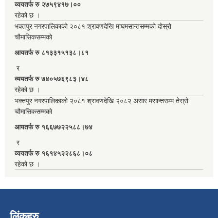
व्ययतर्फ रु २७५९४१७।००
रहेको छ ।
भक्तपुर नगरपालिकाको २०८१ श्रावणदेखि माघमसान्तसम्मको दोस्रो
चौमासिकसम्मको
आयतर्फ रु‌ ८१३३१५१३८।८१
र
व्ययतर्फ रु ७४०५७६९८३।४८
रहेको छ ।
भक्तपुर नगरपालिकाको २०८१ श्रावणदेखि २०८२ असार मसान्तसम्म तेस्रो
चौमासिकसम्मको
आयतर्फ रु‌ १६६७७२२५८८।७४
र
व्ययतर्फ रु १६१४५२२८६८।०८
रहेको छ ।
लिंकहरु