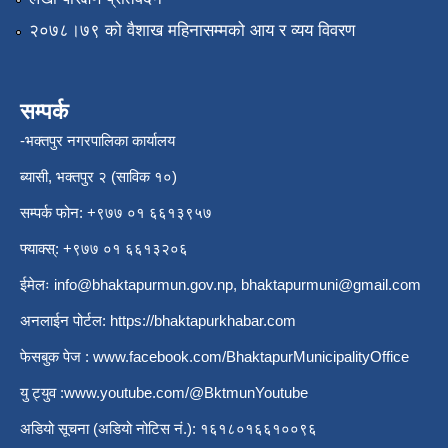
२०७८।७९ को वैशाख महिनासम्मको आय र व्यय विवरण
सम्पर्क
-भक्तपुर नगरपालिका कार्यालय
ब्यासी, भक्तपुर २ (साविक १०)
सम्पर्क फोन: +९७७ ०१ ६६१३९५७
फ्याक्स्: +९७७ ०१ ६६१३२०६
ईमेलः
info@bhaktapurmun.gov.np
,
bhaktapurmuni@gmail.com
अनलाईन पोर्टल:
https://bhaktapurkhabar.com
फेसबुक पेज :
www.facebook.com/BhaktapurMunicipalityOffice
यु ट्युव :
www.youtube.com/@BktmunYoutube
अडियो सूचना (अडियो नोटिस नं.): १६१८०१६६१००९६