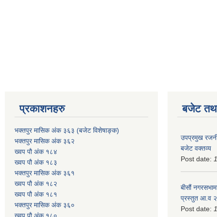
प्रकाशनहरु
बजेट तथा
भक्तपुर मासिक अंक ३६३ (बजेट विशेषाङ्क)
उपप्रमुख रजनी
भक्तपुर मासिक अंक ३६२
बजेट वक्तव्य
ख्वप पौ अंक १८४
Post date:
ख्वप पौ अंक १८३
भक्तपुर मासिक अंक ३६१
ख्वप पौ अंक १८२
बीसौं नगरसभामा
ख्वप पौ अंक १८१
प्रस्तुत आ.व‍
भक्तपुर मासिक अंक ३६०
Post date:
ख्वप पौ अंक १८०