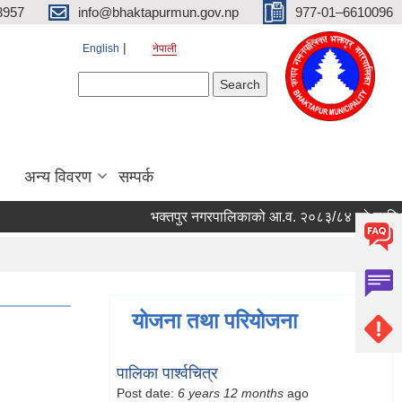
3957
info@bhaktapurmun.gov.np
977-01–6610096
English
नेपाली
Search form
Search
अन्य विवरण
सम्पर्क
भक्तपुर नगरपालिकाको आ.व. २०८३/८४ को लागि नगरभित्
योजना तथा परियोजना
पालिका पार्श्वचित्र
Post date:
6 years 12 months
ago