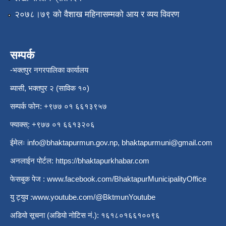
२०७८।७९ को वैशाख महिनासम्मको आय र व्यय विवरण
सम्पर्क
-भक्तपुर नगरपालिका कार्यालय
ब्यासी, भक्तपुर २ (साविक १०)
सम्पर्क फोन: +९७७ ०१ ६६१३९५७
फ्याक्स्: +९७७ ०१ ६६१३२०६
ईमेलः
info@bhaktapurmun.gov.np
,
bhaktapurmuni@gmail.com
अनलाईन पोर्टल:
https://bhaktapurkhabar.com
फेसबुक पेज :
www.facebook.com/BhaktapurMunicipalityOffice
यु ट्युव :
www.youtube.com/@BktmunYoutube
अडियो सूचना (अडियो नोटिस नं.): १६१८०१६६१००९६