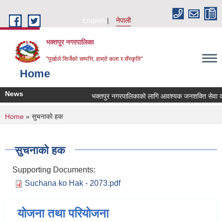
Skip to main content
English
नेपाली
भक्तपुर नगरपालिका
"पूर्खाले सिर्जेको सम्पत्ति, हाम्रो कला र सँस्कृति"
Home
News
भक्तपुर नगरपालिकाको लागि आवश्यक जनशक्ति सेवा करारम
You are here
Home
» सुचनाकाे हक
सुचनाकाे हक
Supporting Documents:
Suchana ko Hak - 2073.pdf
योजना तथा परियोजना