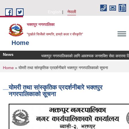
Skip to main content
English
नेपाली
भक्तपुर नगरपालिका
"पूर्खाले सिर्जेको सम्पत्ति, हाम्रो कला र सँस्कृति"
Home
News
भक्तपुर नगरपालिकाको लागि आवश्यक जनशक्ति सेवा करारमा लिनेसम
You are here
Home
» योमरी तथा सांस्कृतिक प्रदर्शनीबारे भक्तपुर नगरपालिकाको सूचना
योमरी तथा सांस्कृतिक प्रदर्शनीबारे भक्तपुर
नगरपालिकाको सूचना