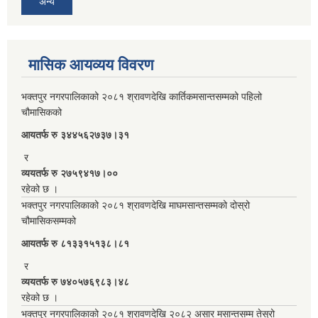
अन्य
मासिक आयव्यय विवरण
भक्तपुर नगरपालिकाको २०८१ श्रावणदेखि कार्तिकमसान्तसम्मको पहिलो
चौमासिकको
आयतर्फ रु‌ ३४४५६२७३७।३१
र
व्ययतर्फ रु २७५९४१७।००
रहेको छ ।
भक्तपुर नगरपालिकाको २०८१ श्रावणदेखि माघमसान्तसम्मको दोस्रो
चौमासिकसम्मको
आयतर्फ रु‌ ८१३३१५१३८।८१
र
व्ययतर्फ रु ७४०५७६९८३।४८
रहेको छ ।
भक्तपुर नगरपालिकाको २०८१ श्रावणदेखि २०८२ असार मसान्तसम्म तेस्रो