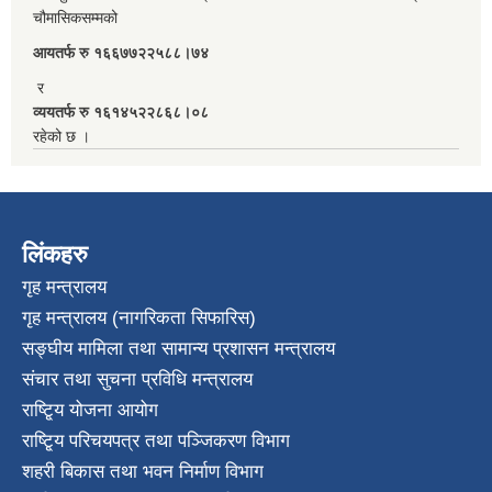
चौमासिकसम्मको
आयतर्फ रु‌ १६६७७२२५८८।७४
र
व्ययतर्फ रु १६१४५२२८६८।०८
रहेको छ ।
लिंकहरु
गृह मन्त्रालय
गृह मन्त्रालय (नागरिकता सिफारिस)
सङ्घीय मामिला तथा सामान्य प्रशासन मन्त्रालय
संचार तथा सुचना प्रविधि मन्त्रालय
राष्टि्ृय योजना आयोग
राष्टि्ृय परिचयपत्र तथा पञ्जिकरण विभाग
शहरी बिकास तथा भवन निर्माण विभाग