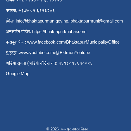
फ्याक्स्: +९७७ ०१ ६६१३२०६
ईमेलः
info@bhaktapurmun.gov.np
,
bhaktapurmuni@gmail.com
अनलाईन पोर्टल:
https://bhaktapurkhabar.com
फेसबुक पेज :
www.facebook.com/BhaktapurMunicipalityOffice
यु ट्युव :
www.youtube.com/@BktmunYoutube
अडियो सूचना (अडियो नोटिस नं.): १६१८०१६६१००९६
Google Map
© 2026 भक्तपुर नगरपालिका