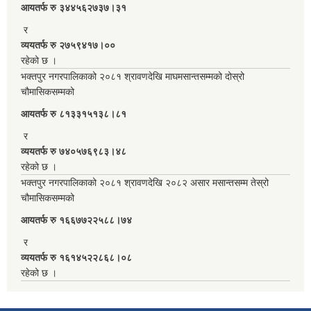
आयतर्फ रु‌ ३४४५६२७३७।३१
र
व्ययतर्फ रु २७५९४१७।००
रहेको छ ।
भक्तपुर नगरपालिकाको २०८१ श्रावणदेखि माघमसान्तसम्मको दोस्रो
चौमासिकसम्मको
आयतर्फ रु‌ ८१३३१५१३८।८१
र
व्ययतर्फ रु ७४०५७६९८३।४८
रहेको छ ।
भक्तपुर नगरपालिकाको २०८१ श्रावणदेखि २०८२ असार मसान्तसम्म तेस्रो
चौमासिकसम्मको
आयतर्फ रु‌ १६६७७२२५८८।७४
र
व्ययतर्फ रु १६१४५२२८६८।०८
रहेको छ ।