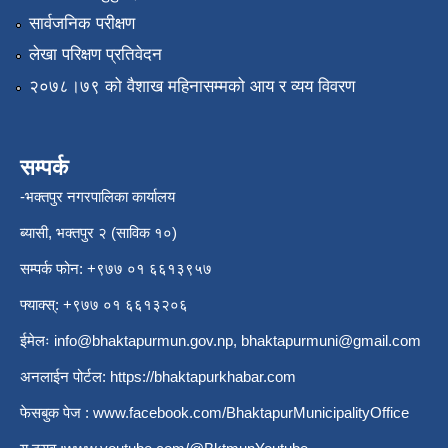
सार्वजनिक परीक्षण
लेखा परिक्षण प्रतिवेदन
२०७८।७९ को वैशाख महिनासम्मको आय र व्यय विवरण
सम्पर्क
-भक्तपुर नगरपालिका कार्यालय
ब्यासी, भक्तपुर २ (साविक १०)
सम्पर्क फोन: +९७७ ०१ ६६१३९५७
फ्याक्स्: +९७७ ०१ ६६१३२०६
ईमेलः
info@bhaktapurmun.gov.np
,
bhaktapurmuni@gmail.com
अनलाईन पोर्टल:
https://bhaktapurkhabar.com
फेसबुक पेज :
www.facebook.com/BhaktapurMunicipalityOffice