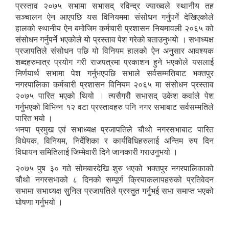
प्रस्ताव २०७५ सभामा सभासद् रविन्द्र ज्याख्वले स्थानीय तह
सञ्चालन ऐन आएपछि यस विनियममा संसोधन गर्नुपर्ने देखिएकोले
हालको स्थानीय ऐन बमोजिम कर्मचारी प्रशासन नियमावली २०६५ को
संसोधन गर्नुपर्ने भएकोले यो प्रस्ताव पेश गरेको बताउनुभयो । सभाध्यक्ष
प्रजापतिले संसोधन पछि यो विनियम हालको ऐन अनुसार आवश्यक
शब्दहरुमात्र प्रयोग गरी राजपत्रमा प्रकाशन हुने भएकोले यसलाई
निर्णयार्थ सभामा पेश गर्नुभएपछि सभाले सर्वसम्मतिबाट भक्तपुर
नगरपालिका कर्मचारी प्रशासन विनियम २०६५ मा संसोधन प्रस्ताव
२०७५ पारित भएको थियो । त्यसैगरीे सभासद् उकेश कवांले पेश
गर्नुभएको विभिन्न १२ वटा प्रस्तावहरु पनि नगर सभाबाट सर्वसम्मतिले
पारित भयो ।
भनपा प्रमुख एवं सभाध्यक्ष प्रजापतिले चौथो नगरसभाबाट पारित
विधेयक, विनियम, निर्देशिका र कार्यविधिहरुलाई अन्तिम रुप दिन
विधायन समितिलाई जिम्मेवारी दिने जानकारी गराउनुभयो ।
२०७५ पुष ३० गते सोमबारदेखि शुरु भएको भक्तपुर नगरपालिकाको
चौथो नगरसभाको ८ दिनको सम्पूर्ण क्रियाकलापहरुको प्रतिवेदन
सभामा सभाध्यक्ष सुनिल प्रजापतिले प्रस्तुत गर्नुभई सभा समाप्त भएको
घोषणा गर्नुभयो ।