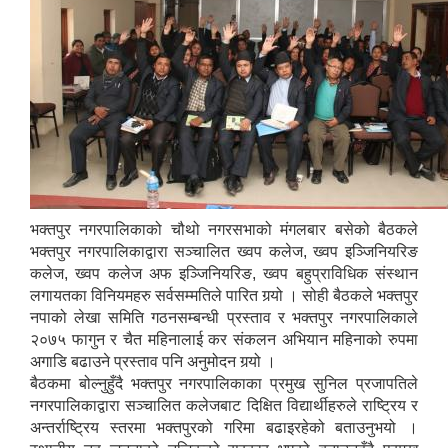
भक्तपुर नगरपालिकाको चौथो नगरसभाको मंगलबार बसेको बैठकले
भक्तपुर नगरपालिकाद्वारा सञ्चालित ख्वप कलेज, ख्वप इञ्जिनियरिङ
कलेज, ख्वप कलेज अफ इञ्जिनियरिङ, ख्वप बहुप्राविधिक संस्थान
लगायतका विनियमहरु सर्वसम्मतिले पारित गर्‍यो । सोही बैठकले भक्तपुर
नपाको लेखा समिति गठनसम्बन्धी प्रस्ताव र भक्तपुर नगरपालिकाले
२०७५ फागुन र चैत महिनालाई कर संकलन अभियान महिनाको रुपमा
अगाडि बढाउने प्रस्ताव पनि अनुमोदन गर्‍यो ।
बैठकमा बोल्नुहुँदै भक्तपुर नगरपालिकाका प्रमुख सुनिल प्रजापतिले
नगरपालिकाद्वारा सञ्चालित कलेजबाट दिक्षित विद्यार्थीहरुले राष्ट्रिय र
अन्तर्राष्ट्रिय स्तरमा भक्तपुरको गरिमा बढाइरहेको बताउनुभयो ।