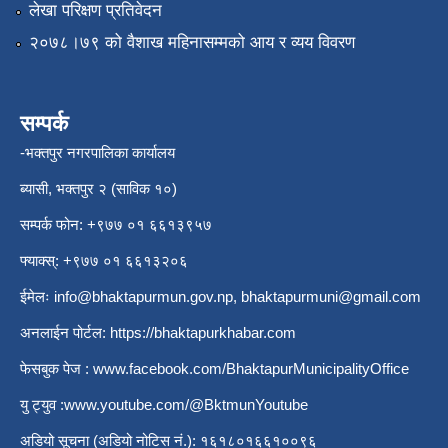
लेखा परिक्षण प्रतिवेदन
२०७८।७९ को वैशाख महिनासम्मको आय र व्यय विवरण
सम्पर्क
-भक्तपुर नगरपालिका कार्यालय
ब्यासी, भक्तपुर २ (साविक १०)
सम्पर्क फोन: +९७७ ०१ ६६१३९५७
फ्याक्स्: +९७७ ०१ ६६१३२०६
ईमेलः
info@bhaktapurmun.gov.np
,
bhaktapurmuni@gmail.com
अनलाईन पोर्टल:
https://bhaktapurkhabar.com
फेसबुक पेज :
www.facebook.com/BhaktapurMunicipalityOffice
यु ट्युव :
www.youtube.com/@BktmunYoutube
अडियो सूचना (अडियो नोटिस नं.): १६१८०१६६१००९६