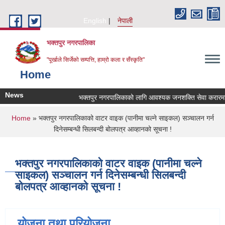
Skip to main content
English
नेपाली
भक्तपुर नगरपालिका
"पूर्खाले सिर्जेको सम्पत्ति, हाम्रो कला र सँस्कृति"
Home
News
भक्तपुर नगरपालिकाको लागि आवश्यक जनशक्ति सेवा करारमा लिन
You are here
Home
» भक्तपुर नगरपालिकाको वाटर वाइक (पानीमा चल्ने साइकल) सञ्चालन गर्न
दिनेसम्बन्धी सिलबन्दी बोलपत्र आव्हानको सूचना !
भक्तपुर नगरपालिकाको वाटर वाइक (पानीमा चल्ने
साइकल) सञ्चालन गर्न दिनेसम्बन्धी सिलबन्दी
बोलपत्र आव्हानको सूचना !
योजना तथा परियोजना