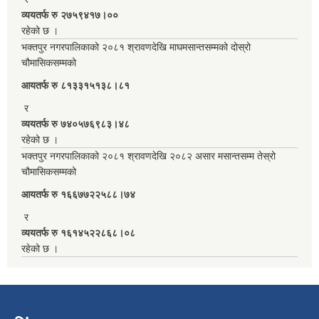
व्ययतर्फ रु २७५९४१७।००
रहेको छ ।
भक्तपुर नगरपालिकाको २०८१ श्रावणदेखि माघमसान्तसम्मको दोस्रो
चौमासिकसम्मको
आयतर्फ रु‌ ८१३३१५१३८।८१
र
व्ययतर्फ रु ७४०५७६९८३।४८
रहेको छ ।
भक्तपुर नगरपालिकाको २०८१ श्रावणदेखि २०८२ असार मसान्तसम्म तेस्रो
चौमासिकसम्मको
आयतर्फ रु‌ १६६७७२२५८८।७४
र
व्ययतर्फ रु १६१४५२२८६८।०८
रहेको छ ।