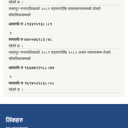
रहेको छ ।
भक्तपुर नगरपालिकाको २०८१ श्रावणदेखि माघमसान्तसम्मको दोस्रो
चौमासिकसम्मको
आयतर्फ रु‌ ८१३३१५१३८।८१
र
व्ययतर्फ रु ७४०५७६९८३।४८
रहेको छ ।
भक्तपुर नगरपालिकाको २०८१ श्रावणदेखि २०८२ असार मसान्तसम्म तेस्रो
चौमासिकसम्मको
आयतर्फ रु‌ १६६७७२२५८८।७४
र
व्ययतर्फ रु १६१४५२२८६८।०८
रहेको छ ।
लिंकहरु