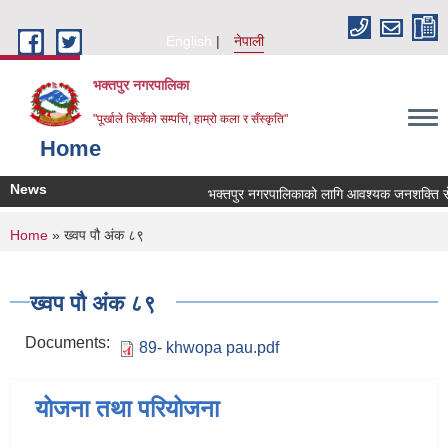
Skip to main content
English
नेपाली
भक्तपुर नगरपालिका
"पूर्खाले सिर्जेको सम्पत्ति, हाम्रो कला र सँस्कृति"
Home
News
भक्तपुर नगरपालिकाको लागि आवश्यक जनशक्ति सेवा 
You are here
Home
» ख्वप पौ अंक ८९
ख्वप पौ अंक ८९
Documents:
89- khwopa pau.pdf
योजना तथा परियोजना