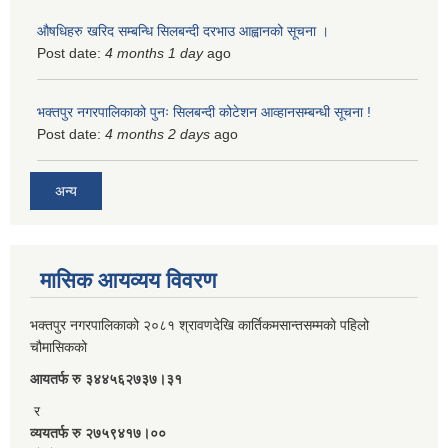
औषधिहरु खरिद सम्बन्धि सिलबन्दी दरभाउ आह्वानको सूचना ।
Post date:
4 months 1 day
ago
भक्तपुर नगरपालिकाको पुनः सिलबन्दी कोटेशन आव्हानसम्बन्धी सूचना !
Post date:
4 months 2 days
ago
अन्य
मासिक आयव्यय विवरण
भक्तपुर नगरपालिकाको २०८१ श्रावणदेखि कार्तिकमसान्तसम्मको पहिलो
चौमासिकको
आयतर्फ रु‌ ३४४५६२७३७।३१
र
व्ययतर्फ रु २७५९४१७।००