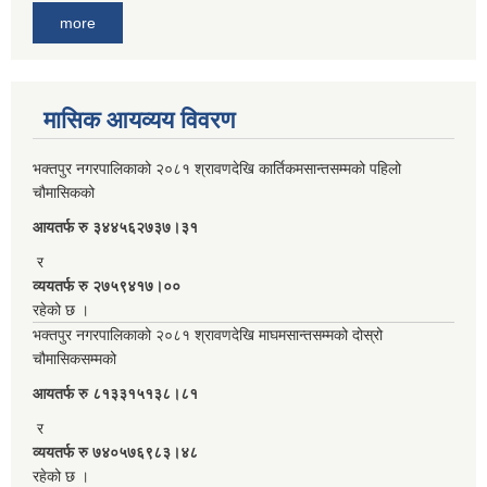
more
मासिक आयव्यय विवरण
भक्तपुर नगरपालिकाको २०८१ श्रावणदेखि कार्तिकमसान्तसम्मको पहिलो
चौमासिकको
आयतर्फ रु‌ ३४४५६२७३७।३१
र
व्ययतर्फ रु २७५९४१७।००
रहेको छ ।
भक्तपुर नगरपालिकाको २०८१ श्रावणदेखि माघमसान्तसम्मको दोस्रो
चौमासिकसम्मको
आयतर्फ रु‌ ८१३३१५१३८।८१
र
व्ययतर्फ रु ७४०५७६९८३।४८
रहेको छ ।