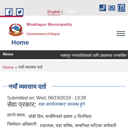
Skip to main content
English
नेपाली
Bhaktapur Municipality
Government of Nepal
Home
News
भक्तपुर नगरपालिकाको लागि आवश्यक जनशक्ति सेवा 
You are here
Home
» नयाँ व्यवसाय दर्ता
नयाँ व्यवसाय दर्ता
Submitted on:
Wed, 06/19/2019 - 13:28
सेवा प्रकार:
वडा कार्यालयबाट उपलब्ध हुने
लाग्ने समय:
सोही दिन, सर्जमिनको हकमा ३ दिनभित्र
जिम्मेवार अधिकारी:
वडाध्यक्ष, वडा सचिव, सम्बन्धित फाँटका कर्मचारी