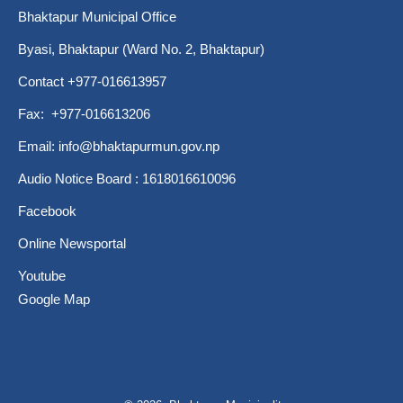
Bhaktapur Municipal Office
Byasi, Bhaktapur (Ward No. 2, Bhaktapur)
Contact +977-016613957
Fax: +977-016613206
Email:
info@bhaktapurmun.gov.np
Audio Notice Board : 1618016610096
Facebook
Online Newsportal
Youtube
Google Map