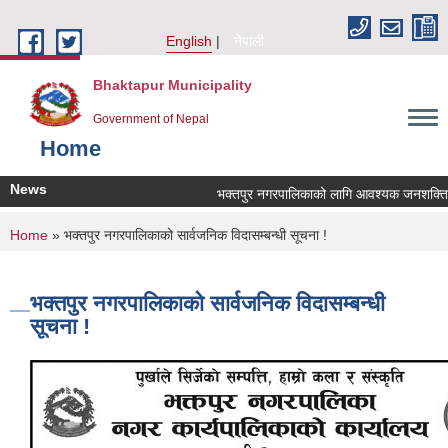
Skip to main content
English
नेपाली
Bhaktapur Municipality
Government of Nepal
Home
News
भक्तपुर नगरपालिकाको लागि आवश्यक जनशक्ति सेवा
You are here
Home
» भक्तपुर नगरपालिकाको सार्वजनिक विदासम्बन्धी सूचना !
भक्तपुर नगरपालिकाको सार्वजनिक विदासम्बन्धी
सूचना !