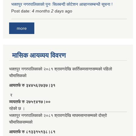
भक्तपुर नगरपालिकाको पुनः सिलबन्दी कोटेशन आव्हानसम्बन्धी सूचना !
Post date:
4 months 2 days
ago
more
मासिक आयव्यय विवरण
भक्तपुर नगरपालिकाको २०८१ श्रावणदेखि कार्तिकमसान्तसम्मको पहिलो
चौमासिकको
आयतर्फ रु‌ ३४४५६२७३७।३१
र
व्ययतर्फ रु २७५९४१७।००
रहेको छ ।
भक्तपुर नगरपालिकाको २०८१ श्रावणदेखि माघमसान्तसम्मको दोस्रो
चौमासिकसम्मको
आयतर्फ रु‌ ८१३३१५१३८।८१