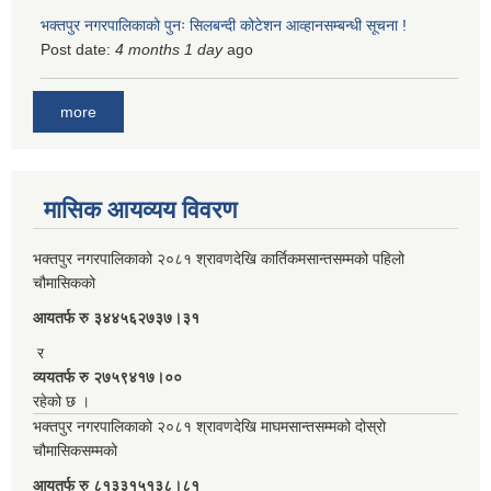
भक्तपुर नगरपालिकाको पुनः सिलबन्दी कोटेशन आव्हानसम्बन्धी सूचना !
Post date:
4 months 1 day
ago
more
मासिक आयव्यय विवरण
भक्तपुर नगरपालिकाको २०८१ श्रावणदेखि कार्तिकमसान्तसम्मको पहिलो
चौमासिकको
आयतर्फ रु‌ ३४४५६२७३७।३१
र
व्ययतर्फ रु २७५९४१७।००
रहेको छ ।
भक्तपुर नगरपालिकाको २०८१ श्रावणदेखि माघमसान्तसम्मको दोस्रो
चौमासिकसम्मको
आयतर्फ रु‌ ८१३३१५१३८।८१