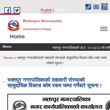
Skip to main content
English
नेपाली
Bhaktapur Municipality
Government of Nepal
Home
News
भक्तपुर नगरपालिकाको आ.व. २०८३/८४ को लागि नगरभि
You are here
Home
» भक्तपुर नगरपालिकाको सहकारी संस्थाको सामुदायिक विकास कोष रकम जम्मा
गर्नेबारे सूचना !
भक्तपुर नगरपालिकाको सहकारी संस्थाको
सामुदायिक विकास कोष रकम जम्मा गर्नेबारे सूचना !