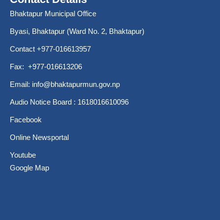
Bhaktapur Municipal Office
Byasi, Bhaktapur (Ward No. 2, Bhaktapur)
Contact +977-016613957
Fax: +977-016613206
Email:
info@bhaktapurmun.gov.np
Audio Notice Board : 1618016610096
Facebook
Online Newsportal
Youtube
Google Map