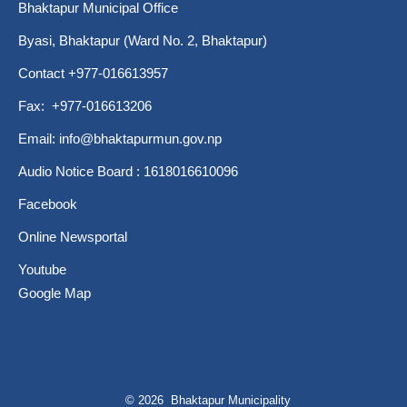
Bhaktapur Municipal Office
Byasi, Bhaktapur (Ward No. 2, Bhaktapur)
Contact +977-016613957
Fax: +977-016613206
Email:
info@bhaktapurmun.gov.np
Audio Notice Board : 1618016610096
Facebook
Online Newsportal
Youtube
Google Map
© 2026 Bhaktapur Municipality