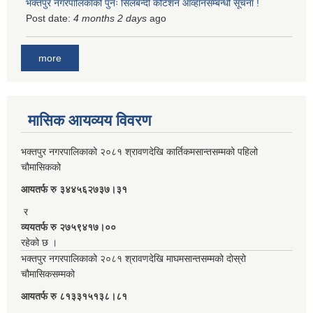
भक्तपुर नगरपालिकाको पुनः सिलबन्दी कोटेशन आव्हानसम्बन्धी सूचना !
Post date:
4 months 2 days
ago
more
मासिक आयव्यय विवरण
भक्तपुर नगरपालिकाको २०८१ श्रावणदेखि कार्तिकमसान्तसम्मको पहिलो
चौमासिकको
आयतर्फ रु‌ ३४४५६२७३७।३१
र
व्ययतर्फ रु २७५९४१७।००
रहेको छ ।
भक्तपुर नगरपालिकाको २०८१ श्रावणदेखि माघमसान्तसम्मको दोस्रो
चौमासिकसम्मको
आयतर्फ रु‌ ८१३३१५१३८।८१