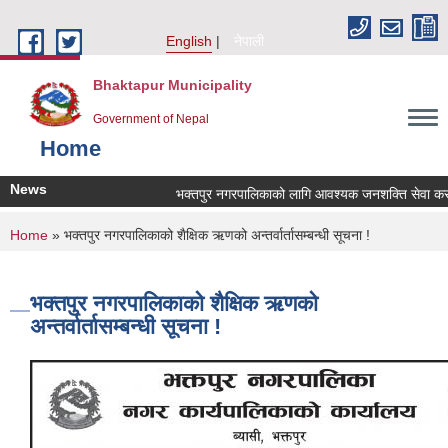
Skip to main content
English
नेपाली
Bhaktapur Municipality
Government of Nepal
Home
News
भक्तपुर नगरपालिकाको लागि आवश्यक जनशक्ति सेवा करारमा
You are here
Home
» भक्तपुर नगरपालिकाको शैक्षिक ऋणको अन्तर्वार्तासम्बन्धी सूचना !
भक्तपुर नगरपालिकाको शैक्षिक ऋणको
अन्तर्वार्तासम्बन्धी सूचना !