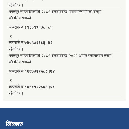
रहेको छ ।
भक्तपुर नगरपालिकाको २०८१ श्रावणदेखि माघमसान्तसम्मको दोस्रो
चौमासिकसम्मको
आयतर्फ रु‌ ८१३३१५१३८।८१
र
व्ययतर्फ रु ७४०५७६९८३।४८
रहेको छ ।
भक्तपुर नगरपालिकाको २०८१ श्रावणदेखि २०८२ असार मसान्तसम्म तेस्रो
चौमासिकसम्मको
आयतर्फ रु‌ १६६७७२२५८८।७४
र
व्ययतर्फ रु १६१४५२२८६८।०८
रहेको छ ।
लिंकहरु