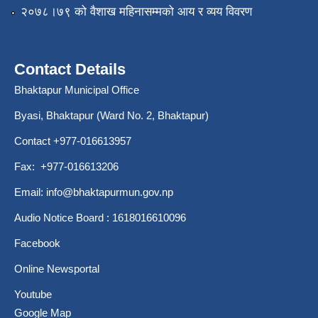
२०७८।७९ को वैशाख महिनासम्मको आय र व्यय विवरण
Contact Details
Bhaktapur Municipal Office
Byasi, Bhaktapur (Ward No. 2, Bhaktapur)
Contact +977-016613957
Fax: +977-016613206
Email:
info@bhaktapurmun.gov.np
Audio Notice Board : 1618016610096
Facebook
Online Newsportal
Youtube
Google Map