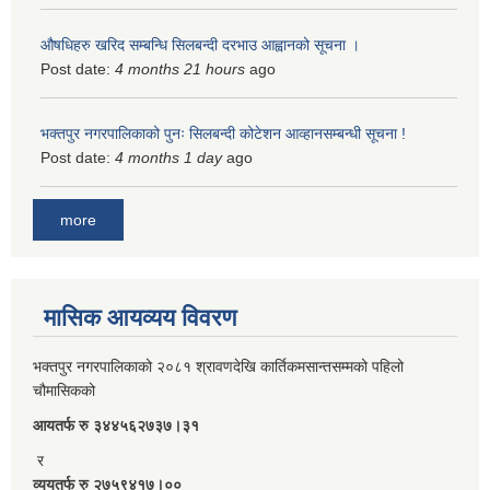
औषधिहरु खरिद सम्बन्धि सिलबन्दी दरभाउ आह्वानको सूचना ।
Post date:
4 months 21 hours
ago
भक्तपुर नगरपालिकाको पुनः सिलबन्दी कोटेशन आव्हानसम्बन्धी सूचना !
Post date:
4 months 1 day
ago
more
मासिक आयव्यय विवरण
भक्तपुर नगरपालिकाको २०८१ श्रावणदेखि कार्तिकमसान्तसम्मको पहिलो
चौमासिकको
आयतर्फ रु‌ ३४४५६२७३७।३१
र
व्ययतर्फ रु २७५९४१७।००