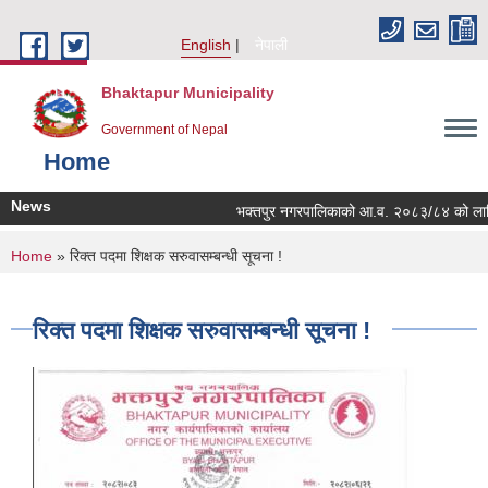
Skip to main content
English
नेपाली
Bhaktapur Municipality
Government of Nepal
Home
News
भक्तपुर नगरपालिकाको आ.व. २०८३/८४ को लागि नगरभ
You are here
Home
» रिक्त पदमा शिक्षक सरुवासम्बन्धी सूचना !
रिक्त पदमा शिक्षक सरुवासम्बन्धी सूचना !