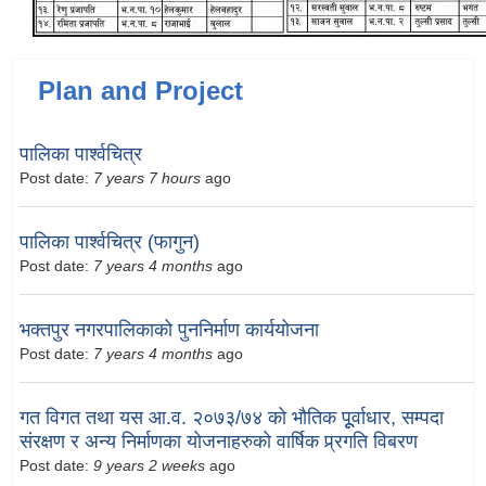
Plan and Project
पालिका पार्श्वचित्र
Post date:
7 years 7 hours
ago
पालिका पार्श्वचित्र (फागुन)
Post date:
7 years 4 months
ago
भक्तपुर नगरपालिकाको पुननिर्माण कार्ययोजना
Post date:
7 years 4 months
ago
गत विगत तथा यस आ.व. २०७३/७४ को भौतिक पूूर्वाधार, सम्पदा
संरक्षण र अन्य निर्माणका योजनाहरुको वार्षिक प्र्रगति विबरण
Post date:
9 years 2 weeks
ago