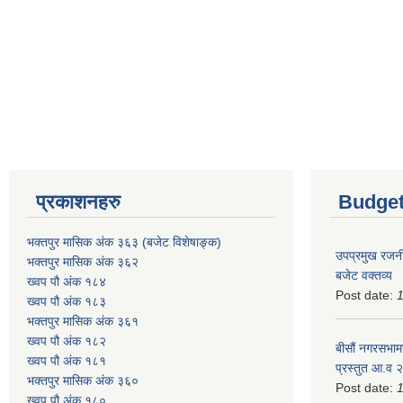
प्रकाशनहरु
Budget
भक्तपुर मासिक अंक ३६३ (बजेट विशेषाङ्क)
उपप्रमुख रजनी
भक्तपुर मासिक अंक ३६२
बजेट वक्तव्य
ख्वप पौ अंक १८४
Post date:
ख्वप पौ अंक १८३
भक्तपुर मासिक अंक ३६१
ख्वप पौ अंक १८२
बीसौं नगरसभामा
ख्वप पौ अंक १८१
प्रस्तुत आ.व‍
भक्तपुर मासिक अंक ३६०
Post date:
ख्वप पौ अंक १८०