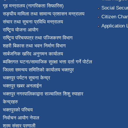
गृह मन्त्रालय (नागरिकता सिफारिस)
Social Secur
सङ्घीय मामिला तथा सामान्य प्रशासन मन्त्रालय
Citizen Char
संचार तथा सुचना प्रविधि मन्त्रालय
Application 
राष्टि्ृय योजना आयोग
राष्टि्ृय परिचयपत्र तथा पञ्जिकरण विभाग
शहरी बिकास तथा भवन निर्माण विभाग
सार्बजनिक खरिद अनुगमन कार्यालय
ब्यक्तिगत घटना/सामाजिक सुरक्षा भत्ता दर्ता गर्ने पोर्टल
जिल्ला समन्वय समितिको कार्यालय भक्तपुर
भक्तपुर पर्यटन सुचना केन्द्र
भक्तपुर खबर अनलाईन
भक्तपुर नगरपालिकाद्वारा सञ्चालित शिशु स्याहार
केन्द्रहरु
भक्तपुरकाे परिचय
निर्वाचन आयोग नेपाल
श्रम संसार प्रणाली