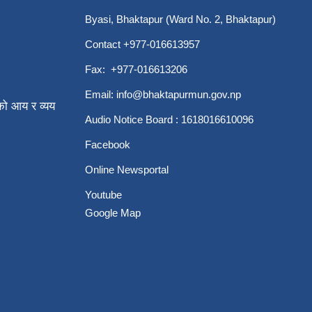
Byasi, Bhaktapur (Ward No. 2, Bhaktapur)
Contact +977-016613957
Fax: +977-016613206
Email:
info@bhaktapurmun.gov.np
ो आय र व्यय
Audio Notice Board : 1618016610096
Facebook
Online Newsportal
Youtube
Google Map