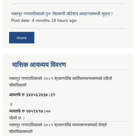
भक्तपुर नगरपालिकाको पुनः सिलबन्दी कोटेशन आव्हानसम्बन्धी सूचना !
Post date:
4 months 19 hours
ago
more
मासिक आयव्यय विवरण
भक्तपुर नगरपालिकाको २०८१ श्रावणदेखि कार्तिकमसान्तसम्मको पहिलो
चौमासिकको
आयतर्फ रु‌ ३४४५६२७३७।३१
र
व्ययतर्फ रु २७५९४१७।००
रहेको छ ।
भक्तपुर नगरपालिकाको २०८१ श्रावणदेखि माघमसान्तसम्मको दोस्रो
चौमासिकसम्मको