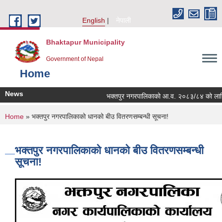
Skip to main content
English
नेपाली
Bhaktapur Municipality
Government of Nepal
Home
News
भक्तपुर नगरपालिकाको आ.व. २०८३/८४ को लागि नगरभि
You are here
Home
» भक्तपुर नगरपालिकाको धानको बीउ वितरणसम्बन्धी सूचना!
भक्तपुर नगरपालिकाको धानको बीउ वितरणसम्बन्धी
सूचना!