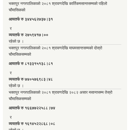
भक्तपुर नगरपालिकाको २०८१ श्रावणदेखि कार्तिकमसान्तसम्मको पहिलो
चौमासिकको
आयतर्फ रु‌ ३४४५६२७३७।३१
र
व्ययतर्फ रु २७५९४१७।००
रहेको छ ।
भक्तपुर नगरपालिकाको २०८१ श्रावणदेखि माघमसान्तसम्मको दोस्रो
चौमासिकसम्मको
आयतर्फ रु‌ ८१३३१५१३८।८१
र
व्ययतर्फ रु ७४०५७६९८३।४८
रहेको छ ।
भक्तपुर नगरपालिकाको २०८१ श्रावणदेखि २०८२ असार मसान्तसम्म तेस्रो
चौमासिकसम्मको
आयतर्फ रु‌ १६६७७२२५८८।७४
र
व्ययतर्फ रु १६१४५२२८६८।०८
रहेको छ ।