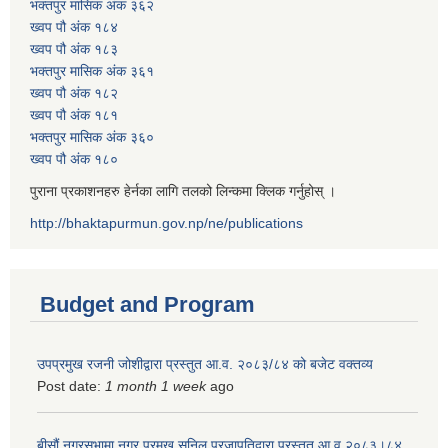
भक्तपुर मासिक अंक ३६२
ख्वप पौ अंक १८४
ख्वप पौ अंक १८३
भक्तपुर मासिक अंक ३६१
ख्वप पौ अंक १८२
ख्वप पौ अंक १८१
भक्तपुर मासिक अंक ३६०
ख्वप पौ अंक १८०
पुराना प्रकाशनहरु हेर्नका लागि तलको लिन्कमा क्लिक गर्नुहोस् ।
http://bhaktapurmun.gov.np/ne/publications
Budget and Program
उपप्रमुख रजनी जोशीद्वारा प्रस्तुत आ.व. २०८३/८४ को बजेट वक्तव्य
Post date:
1 month 1 week
ago
बीसौं नगरसभामा नगर प्रमुख सुनिल प्रजापतिद्वारा प्रस्तुत आ.व‍ २०८३।८४