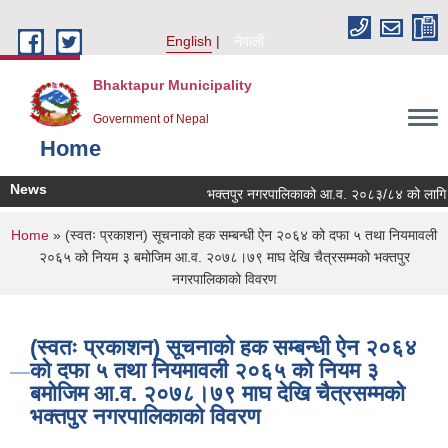
Skip to main content
English
नेपाली
Bhaktapur Municipality
Government of Nepal
Home
News
भक्तपुर नगरपालिकाको आ.व. २०८३/८४ को लागि नगरभित
You are here
Home
» (स्वतः प्रकाशन) सूचनाको हक सम्बन्धी ऐन २०६४ को दफा ५ तथा नियमावली
२०६५ को नियम ३ बमोजिम आ.व. २०७८।७९ माघ देखि चैत्रसम्मको भक्तपुर
नगरपालिकाको विवरण
(स्वतः प्रकाशन) सूचनाको हक सम्बन्धी ऐन २०६४
को दफा ५ तथा नियमावली २०६५ को नियम ३
बमोजिम आ.व. २०७८।७९ माघ देखि चैत्रसम्मको
भक्तपुर नगरपालिकाको विवरण