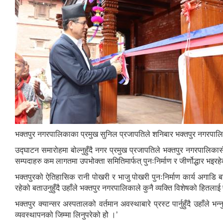
भक्तपुर नगरपालिकाका प्रमुख सुनिल प्रजापतिले शनिबार भक्तपुर नगरपालिका
उद्‍घाटन समारोहमा बोल्नुहुँदै नगर प्रमुख प्रजापतिले भक्तपुर नगरपालिक
सम्पदाहरु कम लागतमा उपभोक्ता समितिमार्फत् पुनःनिर्माण र जीर्णोद्धार भइर
भक्तपुरको ऐतिहासिक रानी पोखरी र भाजु पोखरी पुनःनिर्माण कार्य अगाडि बढ
रहेको बताउनुहुँदै उहाँले भक्तपुर नगरपालिकाले कुनै व्यक्ति विशेषको हितला
भक्तपुर क्यान्सर अस्पतालको वर्तमान अवस्थाबारे प्रस्ट पार्नुहुँदै उहा
व्यवस्थापनको जिम्मा लिनुपरेको होे ।’