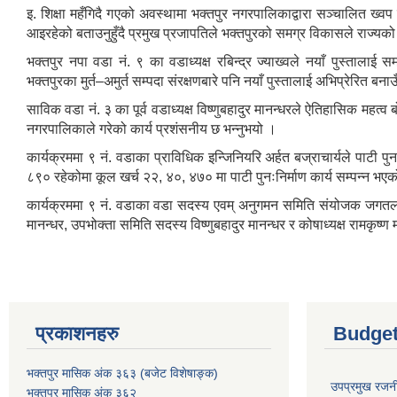
इ. शिक्षा महँगिदै गएको अवस्थामा भक्तपुर नगरपालिकाद्वारा सञ्चालित ख्वप 
आइरहेको बताउनुहुँदै प्रमुख प्रजापतिले भक्तपुरको समग्र विकासले राज्यको प
भक्तपुर नपा वडा नं. ९ का वडाध्यक्ष रबिन्द्र ज्याख्वले नयाँ पुस्तालाई स
भक्तपुरका मुर्त–अमुर्त सम्पदा संरक्षणबारे पनि नयाँ पुस्तालाई अभिप्रेरित बनाउ
साविक वडा नं. ३ का पूर्व वडाध्यक्ष विष्णुबहादुर मानन्धरले ऐतिहासिक महत्व 
नगरपालिकाले गरेको कार्य प्रशंसनीय छ भन्नुभयो ।
कार्यक्रममा ९ नं. वडाका प्राविधिक इन्जिनियरि अर्हत बज्राचार्यले पाटी पुनः
८९० रहेकोमा कूल खर्च २२, ४०, ४७० मा पाटी पुनःनिर्माण कार्य सम्पन्न भ
कार्यक्रममा ९ नं. वडाका वडा सदस्य एवम् अनुगमन समिति संयोजक जगतला
मानन्धर, उपभोक्ता समिति सदस्य विष्णुबहादुर मानन्धर र कोषाध्यक्ष रामकृष्ण
प्रकाशनहरु
Budget
भक्तपुर मासिक अंक ३६३ (बजेट विशेषाङ्क)
उपप्रमुख रजनी
भक्तपुर मासिक अंक ३६२