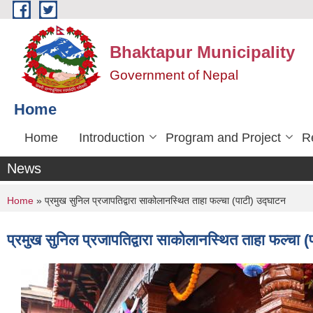
Skip to main content
Bhaktapur Municipality
Government of Nepal
Home
Home
Introduction
Program and Project
R
News
You are here
Home
» प्रमुख सुनिल प्रजापतिद्वारा साकोलानस्थित ताहा फल्चा (पाटी) उद्‍घाटन
प्रमुख सुनिल प्रजापतिद्वारा साकोलानस्थित ताहा फल्चा (