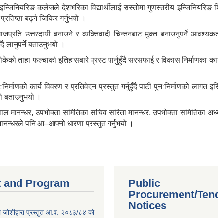
इन्जिनियरिङ कलेजले देशभरिका विद्यार्थीलाई सस्तोमा गुणस्तरीय इन्जिनियरिङ शिक्ष
्रतिष्ठा बढ्ने जिकिर गर्नुभयो ।
माजप्रति उत्तरदायी बनाउने र व्यक्तिवादी चिन्तनबाट मुक्त बनाउनुपर्ने आवश्यकता 
ँदै लानुपर्ने बताउनुभयो ।
बोकेको ताहा फल्चाको इतिहासबारे प्रस्ट पार्नुहुँदै सरसफाई र विकास निर्माणका कार
निर्माणको कार्य विवरण र प्रतिवेदन प्रस्तुत गर्नुहुँदै पाटी पुनःनिर्माणको लागत इ
एको बताउनुभयो ।
ल मानन्धर, उपभोक्ता समितिका सचिव सरिता मानन्धर, उपभोक्ता समितिका अध्यक
 मानन्धरले पनि आ–आफ्नो धारणा प्रस्तुत गर्नुभयो ।
 and Program
Public
Procurement/Ten
Notices
 जोशीद्वारा प्रस्तुत आ.व. २०८३/८४ को