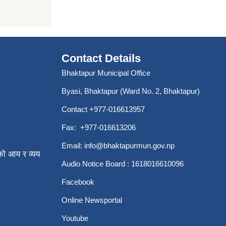
Contact Details
Bhaktapur Municipal Office
Byasi, Bhaktapur (Ward No. 2, Bhaktapur)
Contact +977-016613957
Fax: +977-016613206
Email:
info@bhaktapurmun.gov.np
ो आय र व्यय
Audio Notice Board : 1618016610096
Facebook
Online Newsportal
Youtube