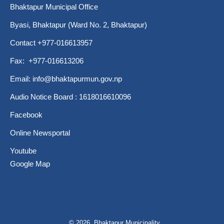
Bhaktapur Municipal Office
Byasi, Bhaktapur (Ward No. 2, Bhaktapur)
Contact +977-016613957
Fax: +977-016613206
Email:
info@bhaktapurmun.gov.np
Audio Notice Board : 1618016610096
Facebook
Online Newsportal
Youtube
Google Map
© 2026 Bhaktapur Municipality