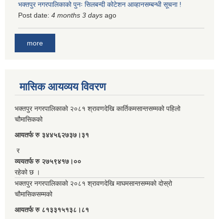
भक्तपुर नगरपालिकाको पुनः सिलबन्दी कोटेशन आव्हानसम्बन्धी सूचना !
Post date:
4 months 3 days
ago
more
मासिक आयव्यय विवरण
भक्तपुर नगरपालिकाको २०८१ श्रावणदेखि कार्तिकमसान्तसम्मको पहिलो
चौमासिकको
आयतर्फ रु‌ ३४४५६२७३७।३१
र
व्ययतर्फ रु २७५९४१७।००
रहेको छ ।
भक्तपुर नगरपालिकाको २०८१ श्रावणदेखि माघमसान्तसम्मको दोस्रो
चौमासिकसम्मको
आयतर्फ रु‌ ८१३३१५१३८।८१