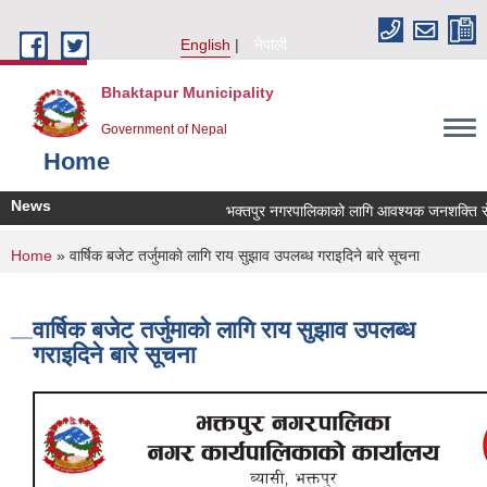
Skip to main content
English
नेपाली
Bhaktapur Municipality
Government of Nepal
Home
News
भक्तपुर नगरपालिकाको लागि आवश्यक जनशक्ति सेवा क
You are here
Home
» वार्षिक बजेट तर्जुमाकाे लागि राय सुझाव उपलब्ध गराइदिने बारे सूचना
वार्षिक बजेट तर्जुमाकाे लागि राय सुझाव उपलब्ध
गराइदिने बारे सूचना