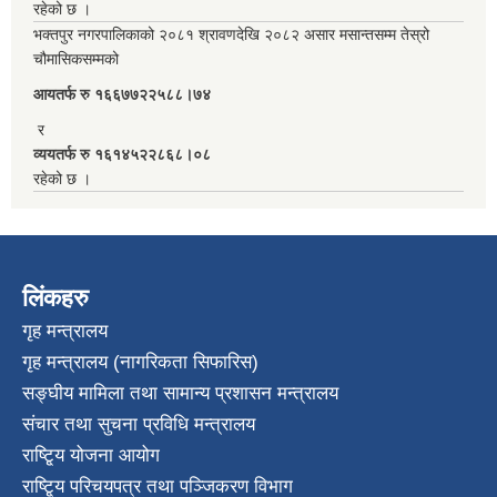
रहेको छ ।
भक्तपुर नगरपालिकाको २०८१ श्रावणदेखि २०८२ असार मसान्तसम्म तेस्रो
चौमासिकसम्मको
आयतर्फ रु‌ १६६७७२२५८८।७४
र
व्ययतर्फ रु १६१४५२२८६८।०८
रहेको छ ।
लिंकहरु
गृह मन्त्रालय
गृह मन्त्रालय (नागरिकता सिफारिस)
सङ्घीय मामिला तथा सामान्य प्रशासन मन्त्रालय
संचार तथा सुचना प्रविधि मन्त्रालय
राष्टि्ृय योजना आयोग
राष्टि्ृय परिचयपत्र तथा पञ्जिकरण विभाग