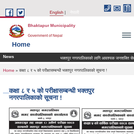
Skip to main content
English
नेपाली
Bhaktapur Municipality
Government of Nepal
Home
News
भक्तपुर नगरपालिकाको लागि आवश्यक जनशक्ति सेवा कर
You are here
Home
» कक्षा ८ र ५ को परीक्षासम्बन्धी भक्तपुर नगरपालिकाको सूचना !
कक्षा ८ र ५ को परीक्षासम्बन्धी भक्तपुर
नगरपालिकाको सूचना !