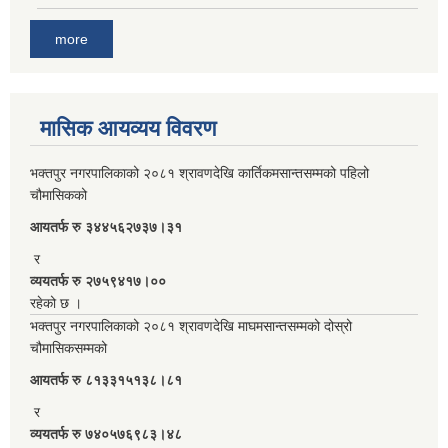
more
मासिक आयव्यय विवरण
भक्तपुर नगरपालिकाको २०८१ श्रावणदेखि कार्तिकमसान्तसम्मको पहिलो
चौमासिकको
आयतर्फ रु‌ ३४४५६२७३७।३१
र
व्ययतर्फ रु २७५९४१७।००
रहेको छ ।
भक्तपुर नगरपालिकाको २०८१ श्रावणदेखि माघमसान्तसम्मको दोस्रो
चौमासिकसम्मको
आयतर्फ रु‌ ८१३३१५१३८।८१
र
व्ययतर्फ रु ७४०५७६९८३।४८