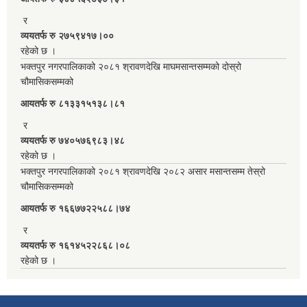
र
व्ययतर्फ रु २७५९४१७।००
रहेको छ ।
भक्तपुर नगरपालिकाको २०८१ श्रावणदेखि माघमसान्तसम्मको दोस्रो
चौमासिकसम्मको
आयतर्फ रु‌ ८१३३१५१३८।८१
र
व्ययतर्फ रु ७४०५७६९८३।४८
रहेको छ ।
भक्तपुर नगरपालिकाको २०८१ श्रावणदेखि २०८२ असार मसान्तसम्म तेस्रो
चौमासिकसम्मको
आयतर्फ रु‌ १६६७७२२५८८।७४
र
व्ययतर्फ रु १६१४५२२८६८।०८
रहेको छ ।