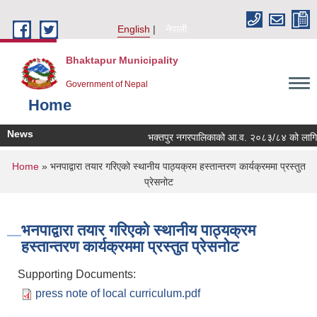
Skip to main content
English
नेपाली
Bhaktapur Municipality
Government of Nepal
Home
News
भक्तपुर नगरपालिकाको आ.व. २०८३/८४ को लागि नगरभित
You are here
Home
» भनपाद्वारा तयार गरिएको स्थानीय पाठ्यक्रम हस्तान्तरण कार्यक्रममा प्रस्तुत
प्रेसनोट
भनपाद्वारा तयार गरिएको स्थानीय पाठ्यक्रम
हस्तान्तरण कार्यक्रममा प्रस्तुत प्रेसनोट
Supporting Documents:
press note of local curriculum.pdf