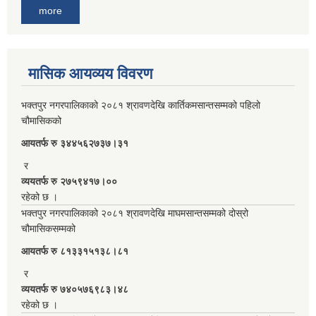
more
मासिक आयव्यय विवरण
भक्तपुर नगरपालिकाको २०८१ श्रावणदेखि कार्तिकमसान्तसम्मको पहिलो
चौमासिकको
आयतर्फ रु‌ ३४४५६२७३७।३१
र
व्ययतर्फ रु २७५९४१७।००
रहेको छ ।
भक्तपुर नगरपालिकाको २०८१ श्रावणदेखि माघमसान्तसम्मको दोस्रो
चौमासिकसम्मको
आयतर्फ रु‌ ८१३३१५१३८।८१
र
व्ययतर्फ रु ७४०५७६९८३।४८
रहेको छ ।