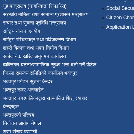
गृह मन्त्रालय (नागरिकता सिफारिस)
Social Secur
सङ्घीय मामिला तथा सामान्य प्रशासन मन्त्रालय
Citizen Char
संचार तथा सुचना प्रविधि मन्त्रालय
Application 
राष्टि्ृय योजना आयोग
राष्टि्ृय परिचयपत्र तथा पञ्जिकरण विभाग
शहरी बिकास तथा भवन निर्माण विभाग
सार्बजनिक खरिद अनुगमन कार्यालय
ब्यक्तिगत घटना/सामाजिक सुरक्षा भत्ता दर्ता गर्ने पोर्टल
जिल्ला समन्वय समितिको कार्यालय भक्तपुर
भक्तपुर पर्यटन सुचना केन्द्र
भक्तपुर खबर अनलाईन
भक्तपुर नगरपालिकाद्वारा सञ्चालित शिशु स्याहार
केन्द्रहरु
भक्तपुरकाे परिचय
निर्वाचन आयोग नेपाल
श्रम संसार प्रणाली