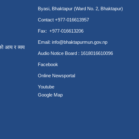
Byasi, Bhaktapur (Ward No. 2, Bhaktapur)
Contact +977-016613957
Fax: +977-016613206
Email:
info@bhaktapurmun.gov.np
ो आय र व्यय
Audio Notice Board : 1618016610096
Facebook
Online Newsportal
Youtube
Google Map