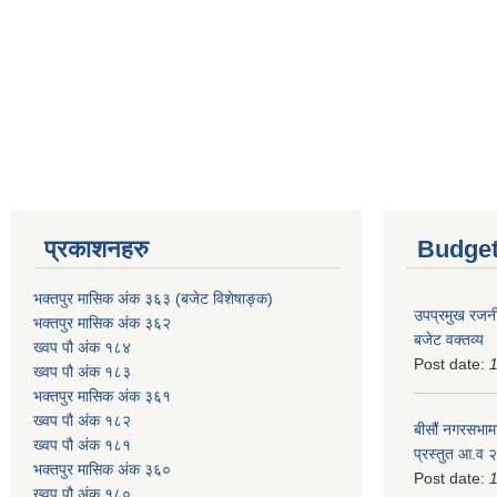
प्रकाशनहरु
Budget
भक्तपुर मासिक अंक ३६३ (बजेट विशेषाङ्क)
उपप्रमुख रजनी
भक्तपुर मासिक अंक ३६२
बजेट वक्तव्य
ख्वप पौ अंक १८४
Post date:
ख्वप पौ अंक १८३
भक्तपुर मासिक अंक ३६१
ख्वप पौ अंक १८२
बीसौं नगरसभामा
ख्वप पौ अंक १८१
प्रस्तुत आ.व‍
भक्तपुर मासिक अंक ३६०
Post date:
ख्वप पौ अंक १८०