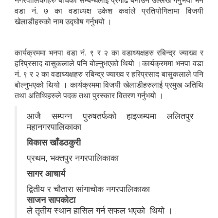
नगरपालिकाहरु बीचको सम्बन्धलाई प्रगाढ बनाउने उल्लेख गर्नुभयो भने
वडा नं. ७ का वडाध्यक्ष उकेश कवांले प्रतियोगितामा विजयी
खेलाडीहरुको नाम उद्‍घोष गर्नुभयो ।
कार्यक्रममा भनपा वडा नं. ९ र २ का वडाध्यक्षहरु रबिन्द्र ज्याख्व र
हरिप्रसाद बासुकलाले पनि बोल्नुभएको थियो ।कार्यक्रममा भनपा वडा
नं. ९ र २ का वडाध्यक्षहरु रबिन्द्र ज्याख्व र हरिप्रसाद बासुकलाले पनि
बोल्नुभएको थियो । कार्यक्रममा विजयी खेलाडीहरुलाई प्रमुख अतिथि
तथा अतिथिहरुले पदक तथा पुरस्कार वितरण गर्नुभयो ।
आजै सम्पन्न पुरुषतर्फको हाइजम्पमा ललितपुर
महानगरपालिकाका
विकास खाँडठकुरी
प्रथम, भक्तपुर नगरपालिकाका
सागर आचार्य
द्वितीय र चौतारा सांगाचोक नगरपालिकाका
साजन सापकोटा
ले तृतीय स्थान हासिल गर्न सफल भएको थियो ।