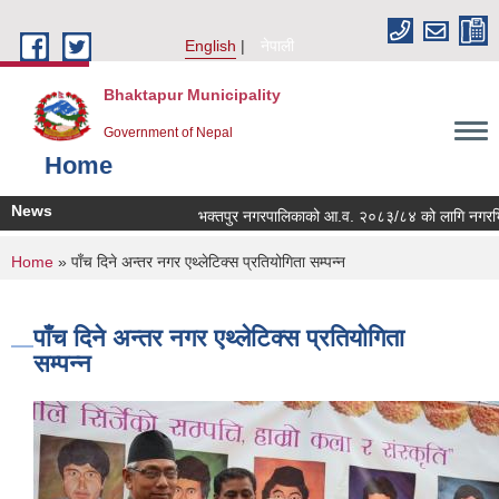
Skip to main content
English
नेपाली
Bhaktapur Municipality
Government of Nepal
Home
News
भक्तपुर नगरपालिकाको आ.व. २०८३/८४ को लागि नगरभित्रका स्थ
You are here
Home
» पाँच दिने अन्तर नगर एथ्लेटिक्स प्रतियोगिता सम्पन्न
पाँच दिने अन्तर नगर एथ्लेटिक्स प्रतियोगिता
सम्पन्न