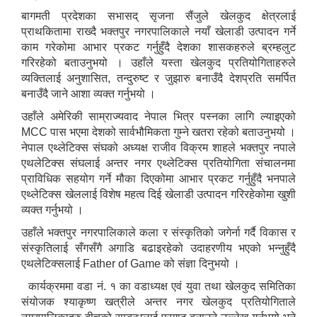
बागमती प्रदेशका सभासद् सृजना सैंजुले खेलकुद क्षेत्रलाई
प्राथकितामा राख्दै भक्तपुर नगरपालिकाले नयाँ खेलाडी उत्पादन गर्ने
काम गरेकोमा आभार प्रकट गर्नुहुँदै देशका शासकहरुले ब्रम्हलुट
गरिरहेको बताउनुभयो । उहाँले यस्ता खेलकुद प्रतियोगिताहरुले
व्यक्तिलाई अनुशासित, तन्दुरुष्ट र जुझारु बनाउँदै देशप्रति समर्पित
बनाउँदै जाने आशा व्यक्त गर्नुभयो ।
उहाँले अमेरिकी साम्राज्यवाद नेपाल भित्र पस्नका लागि ल्याइएको
MCC पास भएमा देशको सार्वभौमिकता गुम्ने खतरा रहेको बताउनुभयो ।
नेपाल एथ्लेटिक्स संघको अध्यक्ष राजीव विक्रम शाहले भक्तपुर नपाले
एथलेटिक्स संघलाई अन्तर नगर एथ्लेटिक्स प्रतियोगिता संचालनमा
प्राविधिक सहयोग गर्ने मौका दिएकोमा आभार प्रकट गर्नुहुँदै भनपाले
एथ्लेटिक्स खेललाई विशेष महत्व दिई खेलाडी उत्पादन गरिरहेकोमा खुशी
व्यक्त गर्नुभयो ।
उहाँले भक्तपुर नगरपालिकाले कला र संस्कृतिको जगेर्ना गर्दै विकास र
संस्कृतिलाई सँगसँगै अगाडि बढाइरहेको उदाहरणीय भएको भन्नुहुँदै
एथलेटिक्सलाई Father of Game को संज्ञा दिनुभयो ।
कार्यक्रममा वडा नं. १ का वडाध्यक्ष एवं युवा तथा खेलकुद समितिका
संयोजक श्याकृष्ण खत्रीले अन्तर नगर खेलकुद प्रतियोगिताले