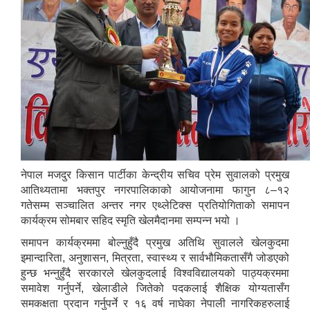
नेपाल मजदुर किसान पार्टीका केन्द्रीय सचिव प्रेम सुवालको प्रमुख
आतिथ्यतामा भक्तपुर नगरपालिकाको आयोजनामा फागुन ८–१२
गतेसम्म सञ्चालित अन्तर नगर एथ्लेटिक्स प्रतियोगिताको समापन
कार्यक्रम सोमबार सहिद स्मृति खेलमैदानमा सम्पन्न भयो ।
समापन कार्यक्रममा बोल्नुहुँदै प्रमुख अतिथि सुवालले खेलकुदमा
इमान्दारिता, अनुशासन, मित्रता, स्वास्थ्य र सार्वभौमिकतासँगै जोडएको
हुन्छ भन्नुहुँदै सरकारले खेलकुदलाई विश्वविद्यालयको पाठ्यक्रममा
समावेश गर्नुपर्ने, खेलाडीले जितेको पदकलाई शैक्षिक योग्यतासँग
समकक्षता प्रदान गर्नुपर्ने र १६ वर्ष नाघेका नेपाली नागरिकहरुलाई