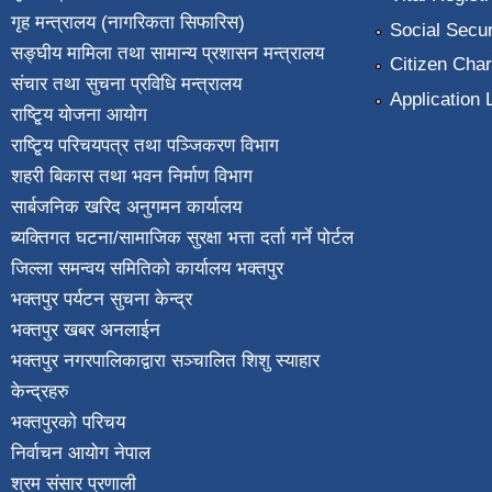
गृह मन्त्रालय (नागरिकता सिफारिस)
Social Secur
सङ्घीय मामिला तथा सामान्य प्रशासन मन्त्रालय
Citizen Char
संचार तथा सुचना प्रविधि मन्त्रालय
Application 
राष्टि्ृय योजना आयोग
राष्टि्ृय परिचयपत्र तथा पञ्जिकरण विभाग
शहरी बिकास तथा भवन निर्माण विभाग
सार्बजनिक खरिद अनुगमन कार्यालय
ब्यक्तिगत घटना/सामाजिक सुरक्षा भत्ता दर्ता गर्ने पोर्टल
जिल्ला समन्वय समितिको कार्यालय भक्तपुर
भक्तपुर पर्यटन सुचना केन्द्र
भक्तपुर खबर अनलाईन
भक्तपुर नगरपालिकाद्वारा सञ्चालित शिशु स्याहार
केन्द्रहरु
भक्तपुरकाे परिचय
निर्वाचन आयोग नेपाल
श्रम संसार प्रणाली