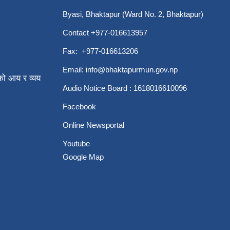
Byasi, Bhaktapur (Ward No. 2, Bhaktapur)
Contact +977-016613957
Fax: +977-016613206
Email:
info@bhaktapurmun.gov.np
ो आय र व्यय
Audio Notice Board : 1618016610096
Facebook
Online Newsportal
Youtube
Google Map