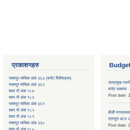
प्रकाशनहरु
Budget
भक्तपुर मासिक अंक ३६३ (बजेट विशेषाङ्क)
उपप्रमुख रजनी
भक्तपुर मासिक अंक ३६२
बजेट वक्तव्य
ख्वप पौ अंक १८४
Post date:
ख्वप पौ अंक १८३
भक्तपुर मासिक अंक ३६१
ख्वप पौ अंक १८२
बीसौं नगरसभामा
ख्वप पौ अंक १८१
प्रस्तुत आ.व‍
भक्तपुर मासिक अंक ३६०
Post date:
ख्वप पौ अंक १८०