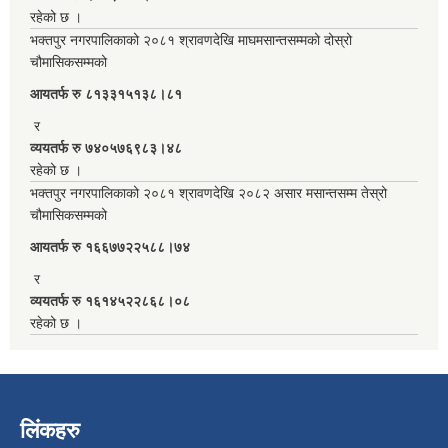
रहेको छ ।
भक्तपुर नगरपालिकाको २०८१ श्रावणदेखि माघमसान्तसम्मको दोस्रो
चौमासिकसम्मको
आयतर्फ रु‌ ८१३३१५१३८।८१
र
व्ययतर्फ रु ७४०५७६९८३।४८
रहेको छ ।
भक्तपुर नगरपालिकाको २०८१ श्रावणदेखि २०८२ असार मसान्तसम्म तेस्रो
चौमासिकसम्मको
आयतर्फ रु‌ १६६७७२२५८८।७४
र
व्ययतर्फ रु १६१४५२२८६८।०८
रहेको छ ।
लिंकहरु