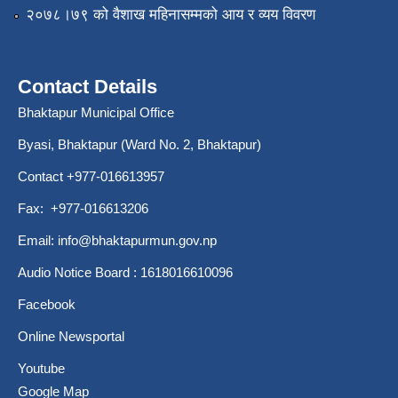
२०७८।७९ को वैशाख महिनासम्मको आय र व्यय विवरण
Contact Details
Bhaktapur Municipal Office
Byasi, Bhaktapur (Ward No. 2, Bhaktapur)
Contact +977-016613957
Fax: +977-016613206
Email:
info@bhaktapurmun.gov.np
Audio Notice Board : 1618016610096
Facebook
Online Newsportal
Youtube
Google Map