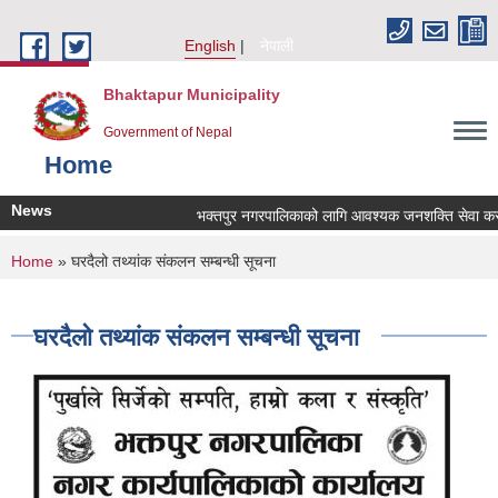
Skip to main content
English
नेपाली
Bhaktapur Municipality
Government of Nepal
Home
News
भक्तपुर नगरपालिकाको लागि आवश्यक जनशक्ति सेवा करारमा
You are here
Home
» घरदैलो तथ्यांक संकलन सम्बन्धी सूचना
घरदैलो तथ्यांक संकलन सम्बन्धी सूचना