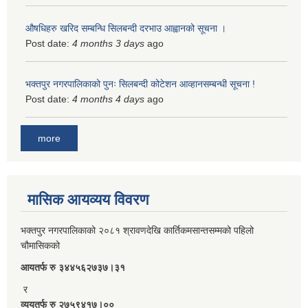
औषधिहरु खरिद सम्बन्धि सिलबन्दी दरभाउ आह्वानको सूचना ।
Post date:
4 months 3 days
ago
भक्तपुर नगरपालिकाको पुनः सिलबन्दी कोटेशन आव्हानसम्बन्धी सूचना !
Post date:
4 months 4 days
ago
more
मासिक आयव्यय विवरण
भक्तपुर नगरपालिकाको २०८१ श्रावणदेखि कार्तिकमसान्तसम्मको पहिलो
चौमासिकको
आयतर्फ रु‌ ३४४५६२७३७।३१
र
व्ययतर्फ रु २७५९४१७।००