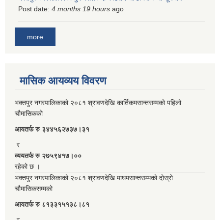
Post date:
4 months 19 hours
ago
more
मासिक आयव्यय विवरण
भक्तपुर नगरपालिकाको २०८१ श्रावणदेखि कार्तिकमसान्तसम्मको पहिलो
चौमासिकको
आयतर्फ रु‌ ३४४५६२७३७।३१
र
व्ययतर्फ रु २७५९४१७।००
रहेको छ ।
भक्तपुर नगरपालिकाको २०८१ श्रावणदेखि माघमसान्तसम्मको दोस्रो
चौमासिकसम्मको
आयतर्फ रु‌ ८१३३१५१३८।८१
र