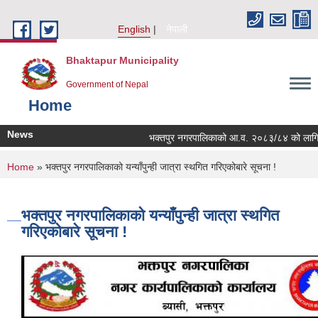
Skip to main content
English
नेपाली
Bhaktapur Municipality
Government of Nepal
Home
News
भक्तपुर नगरपालिकाको आ.व. २०८३/८४ को लागि नगरभित
You are here
Home
» भक्तपुर नगरपालिकाको यन्याँपुन्ही जात्रा स्थगित गरिएकोबारे सूचना !
भक्तपुर नगरपालिकाको यन्याँपुन्ही जात्रा स्थगित
गरिएकोबारे सूचना !