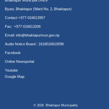
Bhaktapur Municipal Office
Byasi, Bhaktapur (Ward No. 2, Bhaktapur)
Contact +977-016613957
Fax: +977-016613206
Email:
info@bhaktapurmun.gov.np
Audio Notice Board : 1618016610096
Facebook
Online Newsportal
Youtube
Google Map
© 2026 Bhaktapur Municipality