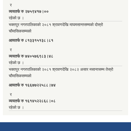
र
व्ययतर्फ रु २७५९४१७।००
रहेको छ ।
भक्तपुर नगरपालिकाको २०८१ श्रावणदेखि माघमसान्तसम्मको दोस्रो
चौमासिकसम्मको
आयतर्फ रु‌ ८१३३१५१३८।८१
र
व्ययतर्फ रु ७४०५७६९८३।४८
रहेको छ ।
भक्तपुर नगरपालिकाको २०८१ श्रावणदेखि २०८२ असार मसान्तसम्म तेस्रो
चौमासिकसम्मको
आयतर्फ रु‌ १६६७७२२५८८।७४
र
व्ययतर्फ रु १६१४५२२८६८।०८
रहेको छ ।