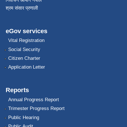
निर्वाचन आयोग नेपाल
श्रम संसार प्रणाली
eGov services
Vital Registration
Social Security
Citizen Charter
Application Letter
Reports
Annual Progress Report
Trimester Progress Report
Public Hearing
Public Audit