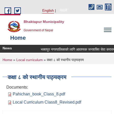
Skip to main content
English
नेपाली
Bhaktapur Municipality
Government of Nepal
Home
News
भक्तपुर नगरपालिकाको लागि आवश्यक जनशक्ति सेवा करारमा लि
You are here
Home
»
Local curriculum
» कक्षा ८ को स्थानीय पाठ्यक्रम
कक्षा ८ को स्थानीय पाठ्यक्रम
Documents:
Pahichan_book_Class_8.pdf
Local Curriculum Class8_Revised.pdf