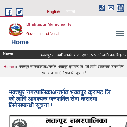
Skip to main content
English
नेपाली
Bhaktapur Municipality
Government of Nepal
Home
News
भक्तपुर नगरपालिकाको आ.व. २०८३/८४ को लागि नगरभित्रका स्थानीय
You are here
Home
» भक्तपुर नगरपालिकाअन्तर्गत भक्तपुर क्राफ्ट लि. को लागि आवश्यक जनशक्ति
सेवा करारमा लिनेसम्बन्धी सूचना !
भक्तपुर नगरपालिकाअन्तर्गत भक्तपुर क्राफ्ट लि.
को लागि आवश्यक जनशक्ति सेवा करारमा
लिनेसम्बन्धी सूचना !