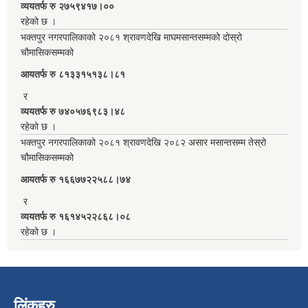
व्ययतर्फ रु २७५९४१७।००
रहेको छ ।
भक्तपुर नगरपालिकाको २०८१ श्रावणदेखि माघमसान्तसम्मको दोस्रो
चौमासिकसम्मको
आयतर्फ रु‌ ८१३३१५१३८।८१
र
व्ययतर्फ रु ७४०५७६९८३।४८
रहेको छ ।
भक्तपुर नगरपालिकाको २०८१ श्रावणदेखि २०८२ असार मसान्तसम्म तेस्रो
चौमासिकसम्मको
आयतर्फ रु‌ १६६७७२२५८८।७४
र
व्ययतर्फ रु १६१४५२२८६८।०८
रहेको छ ।
लिंकहरु