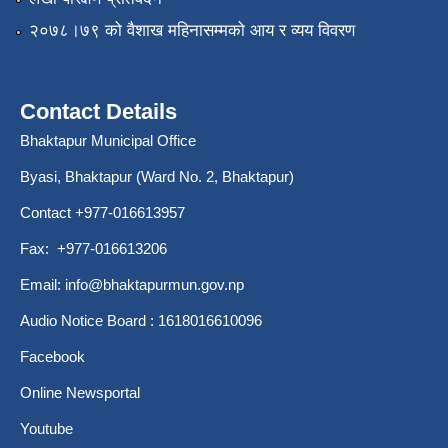
२०७८।७९ को वैशाख महिनासम्मको आय र व्यय विवरण
Contact Details
Bhaktapur Municipal Office
Byasi, Bhaktapur (Ward No. 2, Bhaktapur)
Contact +977-016613957
Fax: +977-016613206
Email:
info@bhaktapurmun.gov.np
Audio Notice Board : 1618016610096
Facebook
Online Newsportal
Youtube