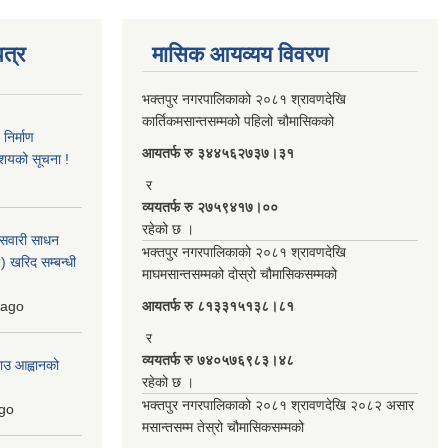
त्र
मासिक आयव्यय विवरण
भक्तपुर नगरपालिकाको २०८१ श्रावणदेखि
कार्तिकमसान्तसम्मको पहिलो चौमासिकको
िर्माण
आयतर्फ रु‌ ३४४५६२७३७।३१
आशयको सूचना !
र
व्ययतर्फ रु २७५९४१७।००
रहेको छ ।
 सवारी साधन
भक्तपुर नगरपालिकाको २०८१ श्रावणदेखि
 खरिद सम्बन्धी
माघमसान्तसम्मको दोस्रो चौमासिकसम्मको
ago
आयतर्फ रु‌ ८१३३१५१३८।८१
र
व्ययतर्फ रु ७४०५७६९८३।४८
ाउ आह्वानको
रहेको छ ।
भक्तपुर नगरपालिकाको २०८१ श्रावणदेखि २०८२ असार
go
मसान्तसम्म तेस्रो चौमासिकसम्मको