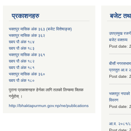
प्रकाशनहरु
बजेट तथा
भक्तपुर मासिक अंक ३६३ (बजेट विशेषाङ्क)
उपप्रमुख रजनी
भक्तपुर मासिक अंक ३६२
बजेट वक्तव्य
ख्वप पौ अंक १८४
Post date:
ख्वप पौ अंक १८३
भक्तपुर मासिक अंक ३६१
ख्वप पौ अंक १८२
बीसौं नगरसभामा
ख्वप पौ अंक १८१
प्रस्तुत आ.व‍
भक्तपुर मासिक अंक ३६०
Post date:
ख्वप पौ अंक १८०
पुराना प्रकाशनहरु हेर्नका लागि तलको लिन्कमा क्लिक
भक्तपुर नपाको
गर्नुहोस् ।
विवरण
http://bhaktapurmun.gov.np/ne/publications
Post date:
1
आ.व. २०८१/८२
Post date:
2