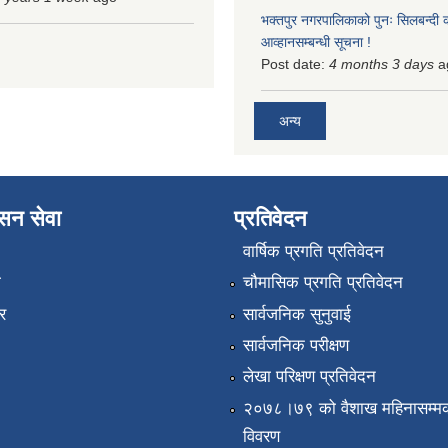
भक्तपुर नगरपालिकाको पुनः सिलबन्दी 
आव्हानसम्बन्धी सूचना !
Post date:
4 months 3 days
a
अन्य
ासन सेवा
प्रतिवेदन
वार्षिक प्रगति प्रतिवेदन
ा
चौमासिक प्रगति प्रतिवेदन
र
सार्वजनिक सुनुवाई
सार्वजनिक परीक्षण
लेखा परिक्षण प्रतिवेदन
२०७८।७९ को वैशाख महिनासम्मक
विवरण