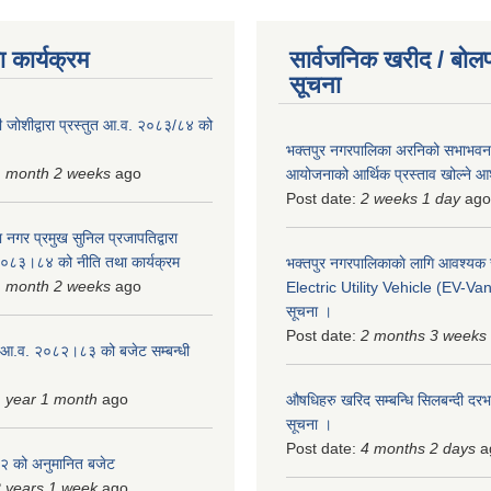
 कार्यक्रम
सार्वजनिक खरीद / बोलप
सूचना
 जोशीद्वारा प्रस्तुत आ.व. २०८३/८४ को
भक्तपुर नगरपालिका अरनिको सभाभवन न
1 month 2 weeks
ago
आयोजनाको आर्थिक प्रस्ताव खोल्ने 
Post date:
2 weeks 1 day
ago
 नगर प्रमुख सुनिल प्रजापतिद्वारा
 २०८३।८४ को नीति तथा कार्यक्रम
भक्तपुर नगरपालिकाकाे लागि आवश्यक
1 month 2 weeks
ago
Electric Utility Vehicle (EV-Van)
सूचना ।
Post date:
2 months 3 weeks
 आ.व. २०८२।८३ को बजेट सम्बन्धी
 year 1 month
ago
औषधिहरु खरिद सम्बन्धि सिलबन्दी दरभ
सूचना ।
Post date:
4 months 2 days
a
 को अनुमानित बजेट
 years 1 week
ago