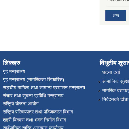
अन्य
लिंकहरु
विधुतीय शुस
गृह मन्त्रालय
घटना दर्ता
गृह मन्त्रालय (नागरिकता सिफारिस)
सामाजिक सुरक्ष
सङ्घीय मामिला तथा सामान्य प्रशासन मन्त्रालय
नागरिक वडापत्
संचार तथा सुचना प्रविधि मन्त्रालय
निवेदनको ढाँचा
राष्टि्ृय योजना आयोग
राष्टि्ृय परिचयपत्र तथा पञ्जिकरण विभाग
शहरी बिकास तथा भवन निर्माण विभाग
सार्बजनिक खरिद अनुगमन कार्यालय