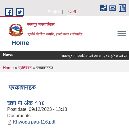
Skip to main content
English
नेपाली
भक्तपुर नगरपालिका
"पूर्खाले सिर्जेको सम्पत्ति, हाम्रो कला र सँस्कृति"
Home
News
भक्तपुर नगरपालिकाको आ.व. २०८३/८४ को लागि नगरभि
You are here
Home
»
प्रतिवेदन
» प्रकाशनहरु
प्रकाशनहरु
ख्वप पौ अंक ११६
Post date:
09/12/2023 - 13:13
Documents:
Khwopa pau-116.pdf