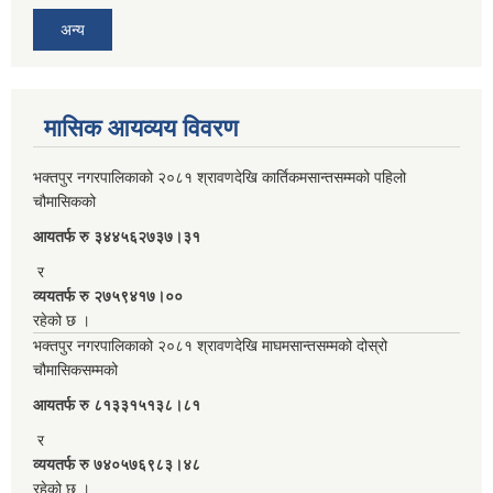
अन्य
मासिक आयव्यय विवरण
भक्तपुर नगरपालिकाको २०८१ श्रावणदेखि कार्तिकमसान्तसम्मको पहिलो
चौमासिकको
आयतर्फ रु‌ ३४४५६२७३७।३१
र
व्ययतर्फ रु २७५९४१७।००
रहेको छ ।
भक्तपुर नगरपालिकाको २०८१ श्रावणदेखि माघमसान्तसम्मको दोस्रो
चौमासिकसम्मको
आयतर्फ रु‌ ८१३३१५१३८।८१
र
व्ययतर्फ रु ७४०५७६९८३।४८
रहेको छ ।