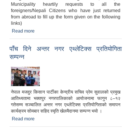
Municipality heartily requests to all the
foreigners/Nepali Citizens who have just returned
from abroad to fill up the form given on the following
links)
Read more
about भक्तपुर नगरपालिकाभित्र विदेशबाट फर्केका
नागरिकहरुको व्यक्तिगत विवरण भर्नेबारे अत्यन्त जरुरी
सूचना !
पाँच दिने अन्तर नगर एथ्लेटिक्स प्रतियोगिता
सम्पन्न
नेपाल मजदुर किसान पार्टीका केन्द्रीय सचिव प्रेम सुवालको प्रमुख
आतिथ्यतामा भक्तपुर नगरपालिकाको आयोजनामा फागुन ८–१२
गतेसम्म सञ्चालित अन्तर नगर एथ्लेटिक्स प्रतियोगिताको समापन
कार्यक्रम सोमबार सहिद स्मृति खेलमैदानमा सम्पन्न भयो ।
Read more
about पाँच दिने अन्तर नगर एथ्लेटिक्स प्रतियोगिता सम्पन्न