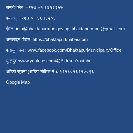
सम्पर्क फोन: +९७७ ०१ ६६१३९५७
फ्याक्स्: +९७७ ०१ ६६१३२०६
ईमेलः
info@bhaktapurmun.gov.np
,
bhaktapurmuni@gmail.com
अनलाईन पोर्टल:
https://bhaktapurkhabar.com
फेसबुक पेज :
www.facebook.com/BhaktapurMunicipalityOffice
यु ट्युव :
www.youtube.com/@BktmunYoutube
अडियो सूचना (अडियो नोटिस नं.): १६१८०१६६१००९६
Google Map