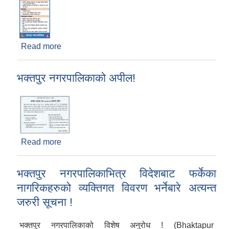
Read more
about नोबेल कोरोना भाइरसबारे भक्तपुर नगरपालिकाको
जनचेतना अभियान!
भक्तपुर नगरपालिकाको अपील!
Read more
about भक्तपुर नगरपालिकाको अपील!
भक्तपुर नगरपालिकाभित्र विदेशबाट फर्केका
नागरिकहरुको व्यक्तिगत विवरण भर्नेबारे अत्यन्त
जरुरी सूचना !
भक्तपुर नगरपालिकाको विशेष अनुरोध ! (Bhaktapur