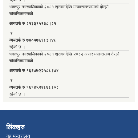
भक्तपुर नगरपालिकाको २०८१ श्रावणदेखि माघमसान्तसम्मको दोस्रो
चौमासिकसम्मको
आयतर्फ रु‌ ८१३३१५१३८।८१
र
व्ययतर्फ रु ७४०५७६९८३।४८
रहेको छ ।
भक्तपुर नगरपालिकाको २०८१ श्रावणदेखि २०८२ असार मसान्तसम्म तेस्रो
चौमासिकसम्मको
आयतर्फ रु‌ १६६७७२२५८८।७४
र
व्ययतर्फ रु १६१४५२२८६८।०८
रहेको छ ।
लिंकहरु
गृह मन्त्रालय