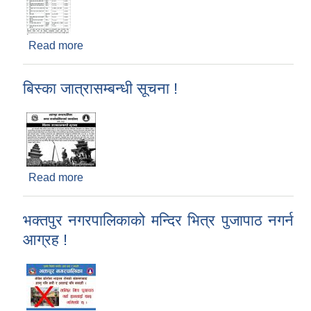
Read more
about भक्तपुर नगरपालिकाको विपद् व्यवस्थापन कोषमा
सहयोग गर्नेहुने महानुभावहरु तथा संघसंस्थाहरुको नामावली
(Updated)
बिस्का जात्रासम्बन्धी सूचना !
Read more
about बिस्का जात्रासम्बन्धी सूचना !
भक्तपुर नगरपालिकाको मन्दिर भित्र पुजापाठ नगर्न
आग्रह !