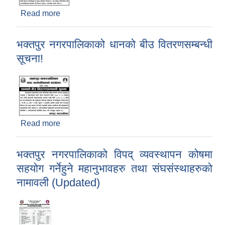
Read more
about भक्तपुर नगरपालिकाको देवाली पूजा र मातातीर्थ
औंसीको सूचना !
भक्तपुर नगरपालिकाको धानको बीउ वितरणसम्बन्धी
सूचना!
Read more
about भक्तपुर नगरपालिकाको धानको बीउ वितरणसम्बन्धी
सूचना!
भक्तपुर नगरपालिकाको विपद् व्यवस्थापन कोषमा
सहयोग गर्नेहुने महानुभावहरु तथा संघसंस्थाहरुको
नामावली (Updated)