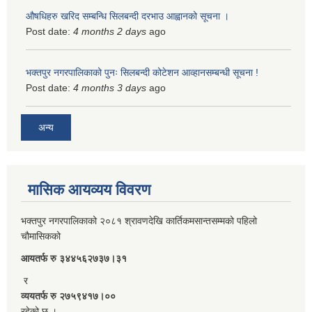
औषधिहरु खरिद सम्बन्धि सिलबन्दी दरभाउ आह्वानको सूचना ।
Post date:
4 months 2 days
ago
भक्तपुर नगरपालिकाको पुनः सिलबन्दी कोटेशन आव्हानसम्बन्धी सूचना !
Post date:
4 months 3 days
ago
अन्य
मासिक आयव्यय विवरण
भक्तपुर नगरपालिकाको २०८१ श्रावणदेखि कार्तिकमसान्तसम्मको पहिलो
चौमासिकको
आयतर्फ रु‌ ३४४५६२७३७।३१
र
व्ययतर्फ रु २७५९४१७।००
रहेको छ ।