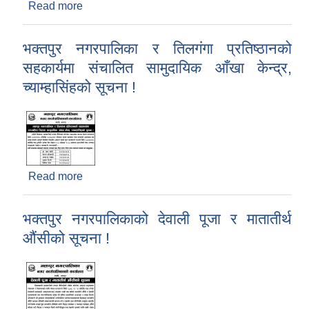
Read more
about भक्तपुर नगरपालिकाको विपद् व्यवस्थापन कोषमा
सहयोग गर्नेहुने महानुभावहरु तथा संघसंस्थाहरुको नामावली
(मिति २०७७।३।५ गतेसम्म)
भक्तपुर नगरपालिका र तिलगंगा प्रतिष्ठानको
सहकार्यमा संचालित सामुदायिक आँखा केन्द्र,
च्याम्हासिंहको सूचना !
Read more
about भक्तपुर नगरपालिका र तिलगंगा प्रतिष्ठानको
सहकार्यमा संचालित सामुदायिक आँखा केन्द्र, च्याम्हासिंहको
सूचना !
भक्तपुर नगरपालिकाको देवाली पूजा र मातातीर्थ
औंसीको सूचना !