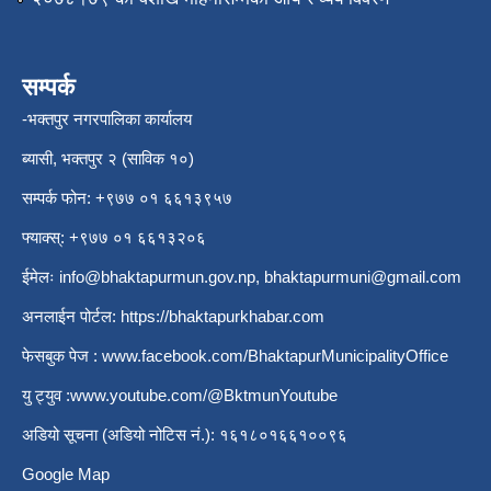
सम्पर्क
-भक्तपुर नगरपालिका कार्यालय
ब्यासी, भक्तपुर २ (साविक १०)
सम्पर्क फोन: +९७७ ०१ ६६१३९५७
फ्याक्स्: +९७७ ०१ ६६१३२०६
ईमेलः
info@bhaktapurmun.gov.np
,
bhaktapurmuni@gmail.com
अनलाईन पोर्टल:
https://bhaktapurkhabar.com
फेसबुक पेज :
www.facebook.com/BhaktapurMunicipalityOffice
यु ट्युव :
www.youtube.com/@BktmunYoutube
अडियो सूचना (अडियो नोटिस नं.): १६१८०१६६१००९६
Google Map