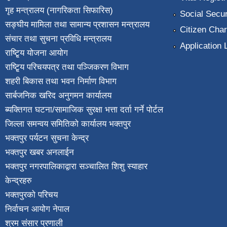
गृह मन्त्रालय (नागरिकता सिफारिस)
Social Secur
सङ्घीय मामिला तथा सामान्य प्रशासन मन्त्रालय
Citizen Char
संचार तथा सुचना प्रविधि मन्त्रालय
Application 
राष्टि्ृय योजना आयोग
राष्टि्ृय परिचयपत्र तथा पञ्जिकरण विभाग
शहरी बिकास तथा भवन निर्माण विभाग
सार्बजनिक खरिद अनुगमन कार्यालय
ब्यक्तिगत घटना/सामाजिक सुरक्षा भत्ता दर्ता गर्ने पोर्टल
जिल्ला समन्वय समितिको कार्यालय भक्तपुर
भक्तपुर पर्यटन सुचना केन्द्र
भक्तपुर खबर अनलाईन
भक्तपुर नगरपालिकाद्वारा सञ्चालित शिशु स्याहार
केन्द्रहरु
भक्तपुरकाे परिचय
निर्वाचन आयोग नेपाल
श्रम संसार प्रणाली