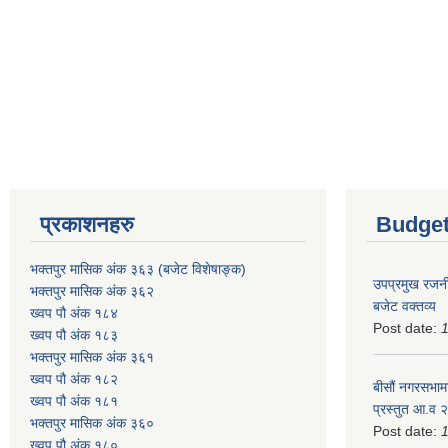
प्रकाशनहरु
Budget
भक्तपुर मासिक अंक ३६३ (बजेट विशेषाङ्क)
उपप्रमुख रजनी
भक्तपुर मासिक अंक ३६२
बजेट वक्तव्य
ख्वप पौ अंक १८४
Post date:
ख्वप पौ अंक १८३
भक्तपुर मासिक अंक ३६१
ख्वप पौ अंक १८२
बीसौं नगरसभामा
ख्वप पौ अंक १८१
प्रस्तुत आ.व‍
भक्तपुर मासिक अंक ३६०
Post date:
ख्वप पौ अंक १८०