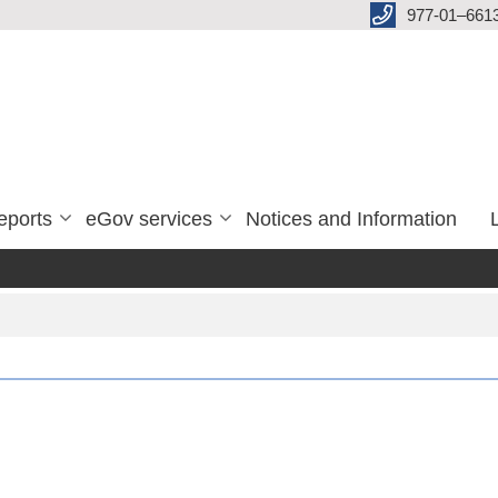
977-01–661
eports
eGov services
Notices and Information