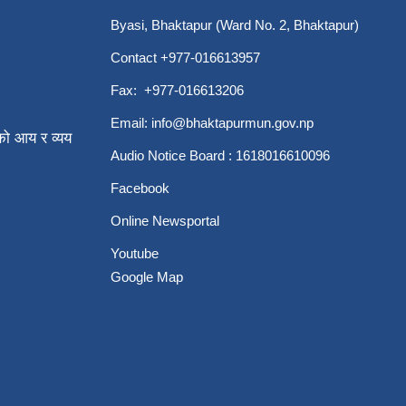
Byasi, Bhaktapur (Ward No. 2, Bhaktapur)
Contact +977-016613957
Fax: +977-016613206
Email:
info@bhaktapurmun.gov.np
ो आय र व्यय
Audio Notice Board : 1618016610096
Facebook
Online Newsportal
Youtube
Google Map