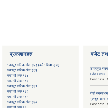
प्रकाशनहरु
बजेट तथा
भक्तपुर मासिक अंक ३६३ (बजेट विशेषाङ्क)
उपप्रमुख रजनी
भक्तपुर मासिक अंक ३६२
बजेट वक्तव्य
ख्वप पौ अंक १८४
Post date:
ख्वप पौ अंक १८३
भक्तपुर मासिक अंक ३६१
ख्वप पौ अंक १८२
बीसौं नगरसभामा
ख्वप पौ अंक १८१
प्रस्तुत आ.व‍
भक्तपुर मासिक अंक ३६०
Post date:
ख्वप पौ अंक १८०