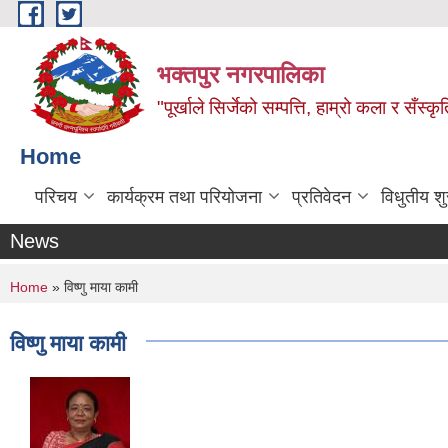
Skip to main content
भक्तपुर नगरपालिका
"पूर्खाले सिर्जेको सम्पत्ति, हाम्रो कला र सँस्कृ
Home
परिचय
कार्यक्रम तथा परियोजना
प्रतिवेदन
विधुतीय श
News
You are here
Home
» विष्णु माया कामी
विष्णु माया कामी