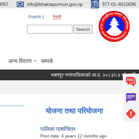
3957
info@bhaktapurmun.gov.np
977-01–6610096
English
नेपाली
Search form
Search
अन्य विवरण
सम्पर्क
भक्तपुर नगरपालिकाको आ.व. २०८३/८४ को लागि नगरभित्र
योजना तथा परियोजना
पालिका पार्श्वचित्र
Post date:
6 years 12 months
ago