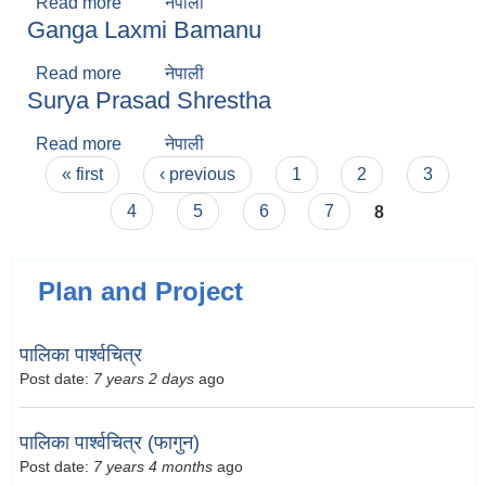
Read more
about Kalpana Shilpakar
नेपाली
Ganga Laxmi Bamanu
Read more
about Ganga Laxmi Bamanu
नेपाली
Surya Prasad Shrestha
Read more
about Surya Prasad Shrestha
नेपाली
Pages
« first
‹ previous
1
2
3
4
5
6
7
8
Plan and Project
पालिका पार्श्वचित्र
Post date:
7 years 2 days
ago
पालिका पार्श्वचित्र (फागुन)
Post date:
7 years 4 months
ago