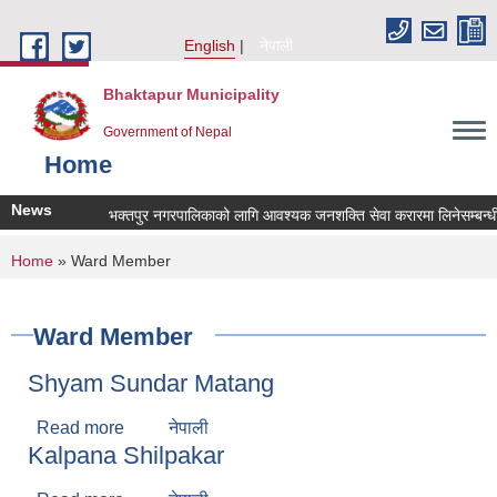
Skip to main content
English
नेपाली
Bhaktapur Municipality
Government of Nepal
Home
News
भक्तपुर नगरपालिकाको लागि आवश्यक जनशक्ति सेवा करारमा लिनेसम्बन्धी स
You are here
Home
» Ward Member
Ward Member
Shyam Sundar Matang
Read more
about Shyam Sundar Matang
नेपाली
Kalpana Shilpakar