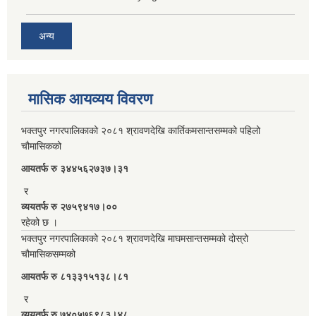
अन्य
मासिक आयव्यय विवरण
भक्तपुर नगरपालिकाको २०८१ श्रावणदेखि कार्तिकमसान्तसम्मको पहिलो
चौमासिकको
आयतर्फ रु‌ ३४४५६२७३७।३१
र
व्ययतर्फ रु २७५९४१७।००
रहेको छ ।
भक्तपुर नगरपालिकाको २०८१ श्रावणदेखि माघमसान्तसम्मको दोस्रो
चौमासिकसम्मको
आयतर्फ रु‌ ८१३३१५१३८।८१
र
व्ययतर्फ रु ७४०५७६९८३।४८