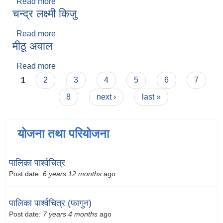
Read more
about लक्ष्मी केशरी प्रजापती
चन्द्र लक्ष्मी किजु
Read more
about चन्द्र लक्ष्मी किजु
मीठू अवाल
Read more
about मीठू अवाल
Pages
1
2
3
4
5
6
7
8
next ›
last »
योजना तथा परियोजना
पालिका पार्श्वचित्र
Post date:
6 years 12 months
ago
पालिका पार्श्वचित्र (फागुन)
Post date:
7 years 4 months
ago