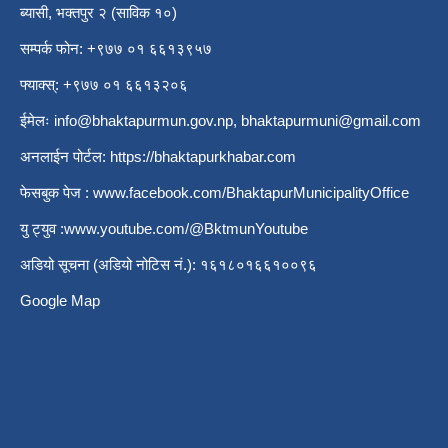
ब्यासी, भक्तपुर २ (साविक १०)
सम्पर्क फोन: +९७७ ०१ ६६१३९५७
फ्याक्स्: +९७७ ०१ ६६१३२०६
ईमेलः
info@bhaktapurmun.gov.np
,
bhaktapurmuni@gmail.com
अनलाईन पोर्टल:
https://bhaktapurkhabar.com
फेसबुक पेज :
www.facebook.com/BhaktapurMunicipalityOffice
यु ट्युव :
www.youtube.com/@BktmunYoutube
अडियो सूचना (अडियो नोटिस नं.): १६१८०१६६१००९६
Google Map