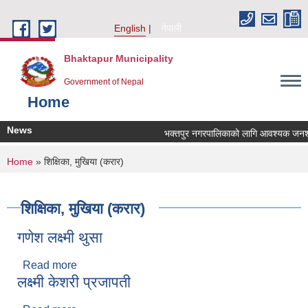
Skip to main content
English
नेपाली
Bhaktapur Municipality
Government of Nepal
Home
News
भक्तपुर नगरपालिकाको लागि आवश्यक जनशक्ति 
You are here
Home
» शिक्षिका, मुखिया (करार)
शिक्षिका, मुखिया (करार)
गणेश लक्ष्मी थुसा
Read more
about गणेश लक्ष्मी थुसा
लक्ष्मी केशरी प्रजापती