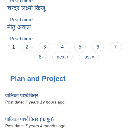
Read more
about लक्ष्मी केशरी प्रजापती
चन्द्र लक्ष्मी किजु
Read more
about चन्द्र लक्ष्मी किजु
मीठू अवाल
Read more
about मीठू अवाल
Pages
1
2
3
4
5
6
7
8
next ›
last »
Plan and Project
पालिका पार्श्वचित्र
Post date:
7 years 19 hours
ago
पालिका पार्श्वचित्र (फागुन)
Post date:
7 years 4 months
ago