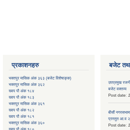
प्रकाशनहरु
बजेट तथा
भक्तपुर मासिक अंक ३६३ (बजेट विशेषाङ्क)
उपप्रमुख रजनी
भक्तपुर मासिक अंक ३६२
बजेट वक्तव्य
ख्वप पौ अंक १८४
Post date:
ख्वप पौ अंक १८३
भक्तपुर मासिक अंक ३६१
ख्वप पौ अंक १८२
बीसौं नगरसभामा
ख्वप पौ अंक १८१
प्रस्तुत आ.व‍
भक्तपुर मासिक अंक ३६०
Post date:
ख्वप पौ अंक १८०