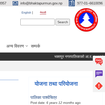
3957
info@bhaktapurmun.gov.np
977-01–6610096
English
नेपाली
Search form
Search
अन्य विवरण
सम्पर्क
भक्तपुर नगरपालिकाको आ.व. २०८३/८४ को ल
योजना तथा परियोजना
पालिका पार्श्वचित्र
Post date:
6 years 12 months
ago