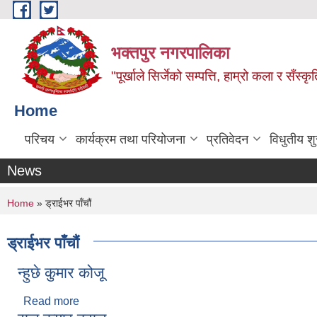
Skip to main content
भक्तपुर नगरपालिका
"पूर्खाले सिर्जेको सम्पत्ति, हाम्रो कला र सँस्कृ
Home
परिचय
कार्यक्रम तथा परियोजना
प्रतिवेदन
विधुतीय श
News
You are here
Home
» ड्राईभर पाँचौं
ड्राईभर पाँचौं
न्हुछे कुमार कोजू
Read more
about न्हुछे कुमार कोजू